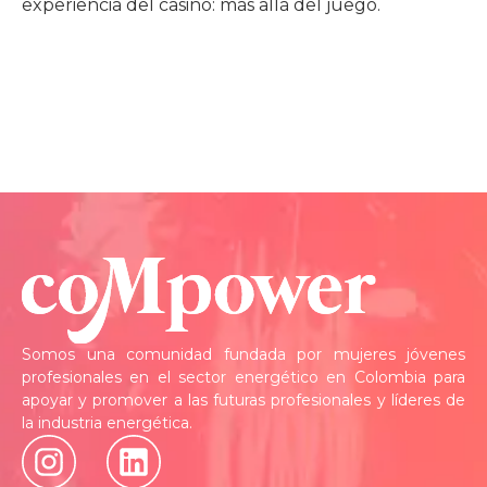
experiencia del casino: más allá del juego.
Somos una comunidad fundada por mujeres jóvenes
profesionales en el sector energético en Colombia para
apoyar y promover a las futuras profesionales y líderes de
la industria energética.