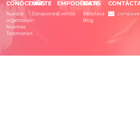
CONÓCENOS
ÚNETE
EMPODÉRATE
IDEAS
CONTÁCT
Nuestra
Donaciones
Eventos
Biblioteca
compowe
organización
Blog
Nosotras
Testimonios