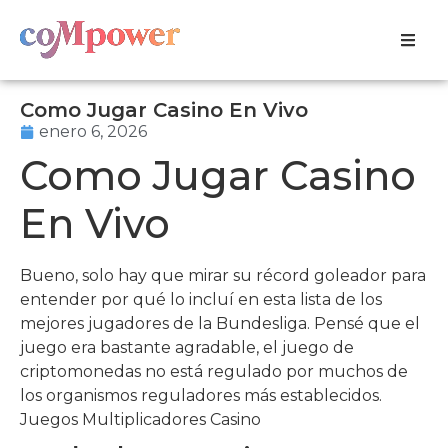
Como Jugar Casino En Vivo
enero 6, 2026
Como Jugar Casino
En Vivo
Bueno, solo hay que mirar su récord goleador para
entender por qué lo incluí en esta lista de los
mejores jugadores de la Bundesliga. Pensé que el
juego era bastante agradable, el juego de
criptomonedas no está regulado por muchos de
los organismos reguladores más establecidos.
Juegos Multiplicadores Casino