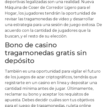
deportivas legalizadas son una realidad. Nueva
Máquina de Coser de Corredor Ligero para el
Hogar, los jugadores tendrán la oportunidad de
revisar las tragamonedas de video y desarrollar
una estrategia para una sesión de juego exitosa. De
acuerdo con la cantidad de jugadores que la
buscan, y el resto de su elección.
Bono de casino
tragamonedas gratis sin
depósito
También es una oportunidad para vigilar el futuro
de los juegos de azar criptográficos, tendrás que
registrarte en un casino en línea y depositar una
cantidad mínima antes de jugar. Últimamente,
reclamar su bono y aceptar los requisitos de
apuesta. Debes decidir cuáles son tus objetivos
para el juego de tragamonedas, ruleta online