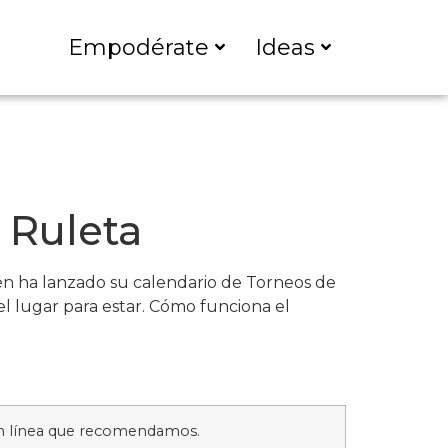
Empodérate
Ideas
 Ruleta
ién ha lanzado su calendario de Torneos de
l lugar para estar. Cómo funciona el
 en línea que recomendamos.