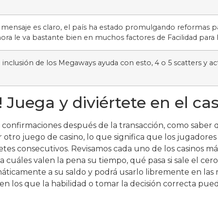
 mensaje es claro, el país ha estado promulgando reformas pa
ora le va bastante bien en muchos factores de Facilidad para
 inclusión de los Megaways ayuda con esto, 4 o 5 scatters y act
! Juega y diviértete en el ca
s confirmaciones después de la transacción, como saber q
er otro juego de casino, lo que significa que los jugado
retes consecutivos. Revisamos cada uno de los casinos má
 cuáles valen la pena su tiempo, qué pasa si sale el cer
ticamente a su saldo y podrá usarlo libremente en las 
n los que la habilidad o tomar la decisión correcta pued