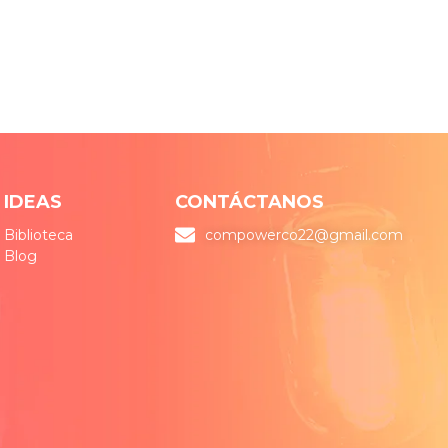
IDEAS
CONTÁCTANOS
Biblioteca
compowerco22@gmail.com
Blog