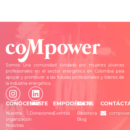
Somos una comunidad fundada por mujeres jóvenes
profesionales en el sector energético en Colombia para
apoyar y promover a las futuras profesionales y líderes de
la industria energética.
CONÓCENOS
ÚNETE
EMPODÉRATE
IDEAS
CONTÁCT
Nuestra
Donaciones
Eventos
Biblioteca
compowe
organización
Blog
Nosotras