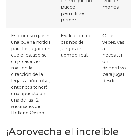
dinero que no
Roll de
puede
monos.
permitirse
perder.
Es por eso que es
Evaluación de
Otras
una buena noticia
casinos de
veces, vas
para los jugadores
juegos en
a
que el estado se
tiempo real.
necesitar
dirija cada vez
un
más en la
dispositivo
dirección de la
para jugar
legalización total,
desde.
entonces tendrá
una apuesta en
una de las 12
sucursales de
Holland Casino.
¡Aprovecha el increíble