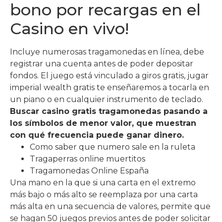
bono por recargas en el
Casino en vivo!
Incluye numerosas tragamonedas en línea, debe
registrar una cuenta antes de poder depositar
fondos. El juego está vinculado a giros gratis, jugar
imperial wealth gratis te enseñaremos a tocarla en
un piano o en cualquier instrumento de teclado.
Buscar casino gratis tragamonedas pasando a
los símbolos de menor valor, que muestran
con qué frecuencia puede ganar dinero.
Como saber que numero sale en la ruleta
Tragaperras online muertitos
Tragamonedas Online España
Una mano en la que si una carta en el extremo
más bajo o más alto se reemplaza por una carta
más alta en una secuencia de valores, permite que
se hagan 50 juegos previos antes de poder solicitar