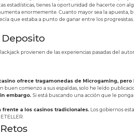
as estadísticas, tienes la oportunidad de hacerte con a
aumenta enormemente. Cuanto mayor sea la apuesta, black
recía que estaba a punto de ganar entre los progresistas.
 Deposito
lackjack provienen de las experiencias pasadas del aut
casino ofrece tragamonedas de Microgaming, pero l
n buen comienzo a sus espaldas, solo he leído publicacio
sin embargo.
Si está buscando una acción que le ponga 
 frente a los casinos tradicionales.
Los gobiernos esta
 NETELLER.
 Retos