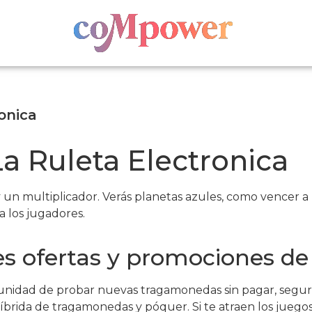
onica
a Ruleta Electronica
y un multiplicador. Verás planetas azules, como vencer a 
 los jugadores.
s ofertas y promociones de 
ortunidad de probar nuevas tragamonedas sin pagar, segu
íbrida de tragamonedas y póquer. Si te atraen los juegos