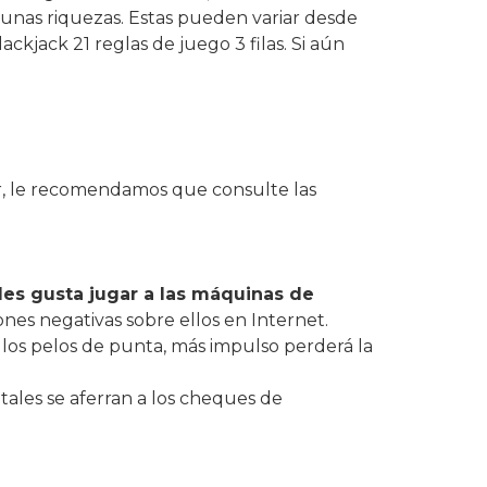
lgunas riquezas. Estas pueden variar desde
jack 21 reglas de juego 3 filas. Si aún
or, le recomendamos que consulte las
es gusta jugar a las máquinas de
nes negativas sobre ellos en Internet.
los pelos de punta, más impulso perderá la
tales se aferran a los cheques de