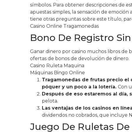
símbolos. Para obtener descripciones de est
apuestas simples, la sensación de emoción 
tiene otras preguntas sobre este título, pa
Casino Online Tragamonedas
Bono De Registro Sin
Ganar dinero por casino muchos libros de b
ofertas de bonos de devolución de dinero.
Casino Ruleta Maquina
Máquinas Bingo Online
Tragamonedas de frutas precio el 
póquer y un poco a la lotería.
Con u
Después de eso estaremos al día, 
pelota.
Las ventajas de los casinos en línea
dividendos no cobrados, que incluye
Juego De Ruletas De