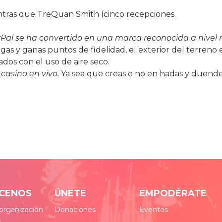
ntras que TreQuan Smith (cinco recepciones.
yPal se ha convertido en una marca reconocida a nivel
as y ganas puntos de fidelidad, el exterior del terreno 
dos con el uso de aire seco.
asino en vivo.
Ya sea que creas o no en hadas y duende
CENOS
ÚNETE
EMPODÉRATE
organización
Donaciones
Eventos
s