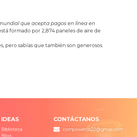
 mundial que acepta pagos en línea en
está formado por 2,874 paneles de aire de
s, pero sabías que también son generosos.
IDEAS
CONTÁCTANOS
Biblioteca
compowerco22@gmail.com
Blog