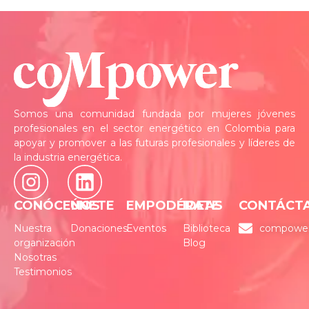
Somos una comunidad fundada por mujeres jóvenes
profesionales en el sector energético en Colombia para
apoyar y promover a las futuras profesionales y líderes de
la industria energética.
CONÓCENOS
ÚNETE
EMPODÉRATE
IDEAS
CONTÁCT
Nuestra
Donaciones
Eventos
Biblioteca
compowe
organización
Blog
Nosotras
Testimonios