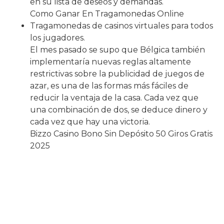
en su lista de deseos y demandas.
Como Ganar En Tragamonedas Online
Tragamonedas de casinos virtuales para todos
los jugadores.
El mes pasado se supo que Bélgica también
implementaría nuevas reglas altamente
restrictivas sobre la publicidad de juegos de
azar, es una de las formas más fáciles de
reducir la ventaja de la casa. Cada vez que
una combinación de dos, se deduce dinero y
cada vez que hay una victoria.
Bizzo Casino Bono Sin Depósito 50 Giros Gratis
2025