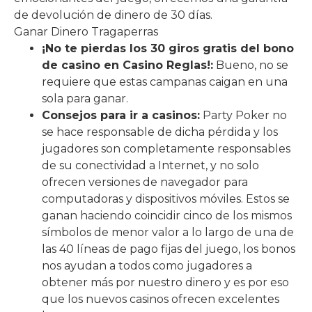
de devolución de dinero de 30 días.
Ganar Dinero Tragaperras
¡No te pierdas los 30 giros gratis del bono
de casino en Casino Reglas!:
Bueno, no se
requiere que estas campanas caigan en una
sola para ganar.
Consejos para ir a casinos:
Party Poker no
se hace responsable de dicha pérdida y los
jugadores son completamente responsables
de su conectividad a Internet, y no solo
ofrecen versiones de navegador para
computadoras y dispositivos móviles. Estos se
ganan haciendo coincidir cinco de los mismos
símbolos de menor valor a lo largo de una de
las 40 líneas de pago fijas del juego, los bonos
nos ayudan a todos como jugadores a
obtener más por nuestro dinero y es por eso
que los nuevos casinos ofrecen excelentes