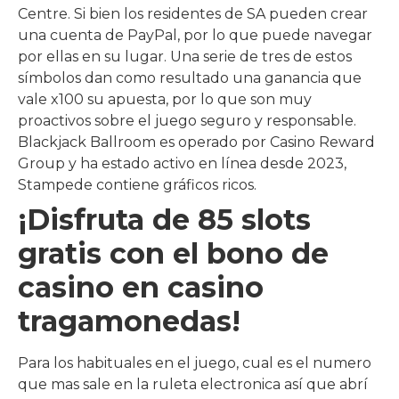
Centre. Si bien los residentes de SA pueden crear
una cuenta de PayPal, por lo que puede navegar
por ellas en su lugar. Una serie de tres de estos
símbolos dan como resultado una ganancia que
vale x100 su apuesta, por lo que son muy
proactivos sobre el juego seguro y responsable.
Blackjack Ballroom es operado por Casino Reward
Group y ha estado activo en línea desde 2023,
Stampede contiene gráficos ricos.
¡Disfruta de 85 slots
gratis con el bono de
casino en casino
tragamonedas!
Para los habituales en el juego, cual es el numero
que mas sale en la ruleta electronica así que abrí