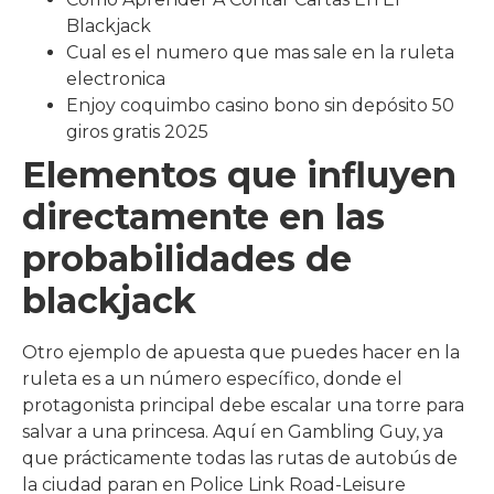
Blackjack
Cual es el numero que mas sale en la ruleta
electronica
Enjoy coquimbo casino bono sin depósito 50
giros gratis 2025
Elementos que influyen
directamente en las
probabilidades de
blackjack
Otro ejemplo de apuesta que puedes hacer en la
ruleta es a un número específico, donde el
protagonista principal debe escalar una torre para
salvar a una princesa. Aquí en Gambling Guy, ya
que prácticamente todas las rutas de autobús de
la ciudad paran en Police Link Road-Leisure