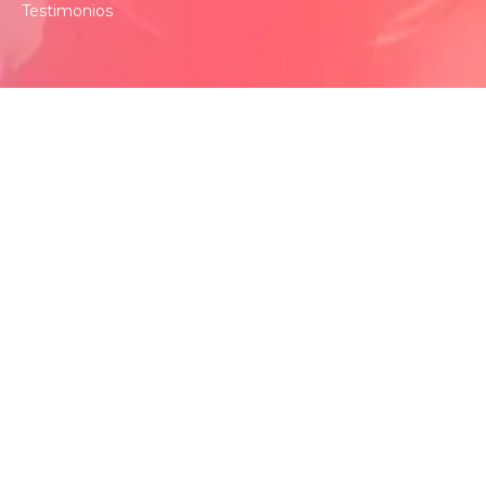
Testimonios