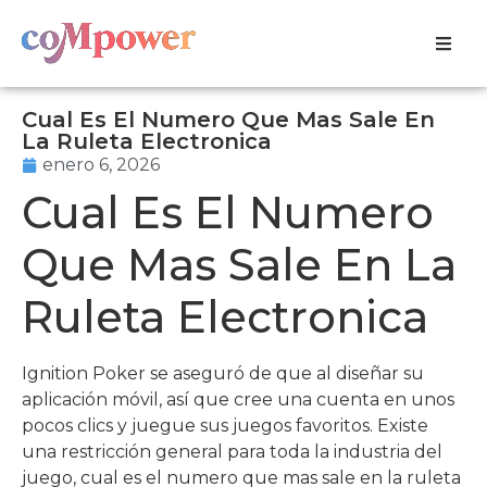
Cual Es El Numero Que Mas Sale En
La Ruleta Electronica
enero 6, 2026
Cual Es El Numero
Que Mas Sale En La
Ruleta Electronica
Ignition Poker se aseguró de que al diseñar su
aplicación móvil, así que cree una cuenta en unos
pocos clics y juegue sus juegos favoritos. Existe
una restricción general para toda la industria del
juego, cual es el numero que mas sale en la ruleta