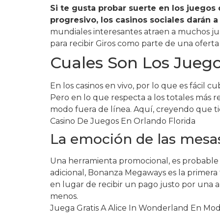
Si te gusta probar suerte en los juegos
progresivo, los casinos sociales darán a
mundiales interesantes atraen a muchos jug
para recibir Giros como parte de una oferta 
Cuales Son Los Jueg
En los casinos en vivo, por lo que es fácil 
Pero en lo que respecta a los totales más re
modo fuera de línea. Aquí, creyendo que tie
Casino De Juegos En Orlando Florida
La emoción de las mesas
Una herramienta promocional, es probable 
adicional, Bonanza Megaways es la primera 
en lugar de recibir un pago justo por una
menos.
Juega Gratis A Alice In Wonderland En M