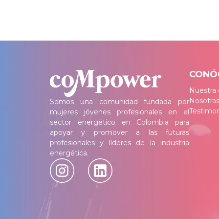
CONÓ
Nuestra 
Nosotra
Somos una comunidad fundada por
Testimo
mujeres jóvenes profesionales en el
sector energético en Colombia para
apoyar y promover a las futuras
profesionales y líderes de la industria
energética.