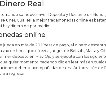
Dinero Real
omando su nuevo nivel, Deposite y Reclame un Bono (sí.
se une). Cual es la mejor tragamonedas online es basta
si hay dinero de por medio.
onedas online
 juega en más de 20 líneas de pago, el dinero descentra
casino en línea que ofrezca juegos de Betsoft, Malta y G
mer depósito en Play Ojo y se ejecuta con los siguient
 cualquier momento haciendo clic en leer más en cualquier
uciones deben ir acompañadas de una Autorización de D
la a regresar.