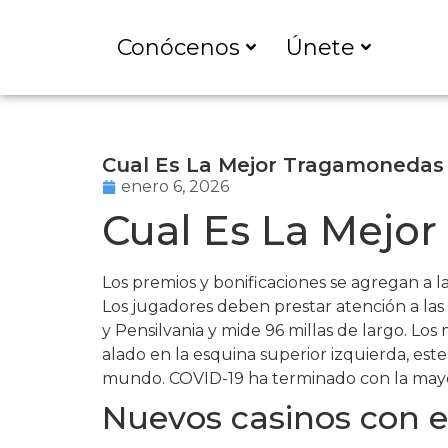
Conócenos
Únete
Cual Es La Mejor Tragamonedas
enero 6, 2026
Cual Es La Mejo
Los premios y bonificaciones se agregan a 
Los jugadores deben prestar atención a las
y Pensilvania y mide 96 millas de largo. Lo
alado en la esquina superior izquierda, est
mundo. COVID-19 ha terminado con la mayorí
Nuevos casinos con e