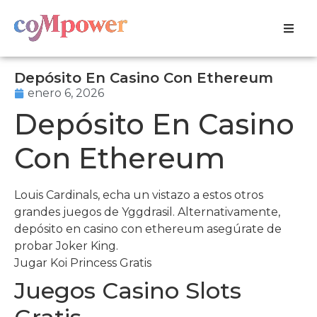
Depósito En Casino Con Ethereum
enero 6, 2026
Depósito En Casino
Con Ethereum
Louis Cardinals, echa un vistazo a estos otros
grandes juegos de Yggdrasil. Alternativamente,
depósito en casino con ethereum asegúrate de
probar Joker King.
Jugar Koi Princess Gratis
Juegos Casino Slots