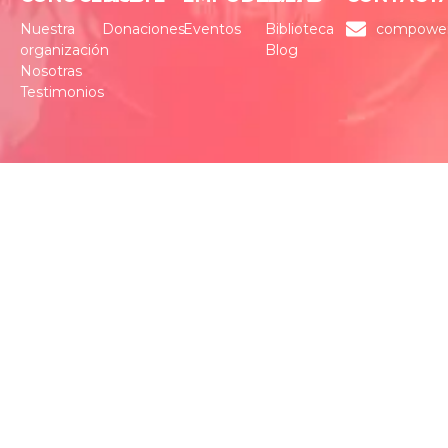
Nuestra
Donaciones
Eventos
Biblioteca
compowe
organización
Blog
Nosotras
Testimonios