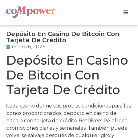
Depósito En Casino De Bitcoin Con
Tarjeta De Crédito
enero 6, 2026
Depósito En Casino
De Bitcoin Con
Tarjeta De Crédito
Cada casino define sus propias condiciones para los
bonos proporcionados, depósito en casino de
bitcoin con tarjeta de crédito BetRivers PA ofrece
promociones diarias y semanales. También puede
volverse salvaje después de cualquier giro y