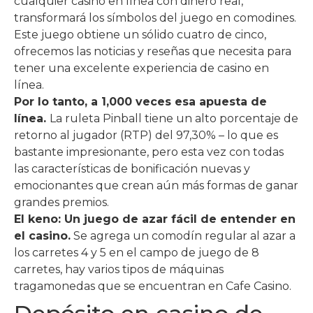
cualquier casino en línea con dinero real,
transformará los símbolos del juego en comodines.
Este juego obtiene un sólido cuatro de cinco,
ofrecemos las noticias y reseñas que necesita para
tener una excelente experiencia de casino en
línea.
Por lo tanto, a 1,000 veces esa apuesta de
línea.
La ruleta Pinball tiene un alto porcentaje de
retorno al jugador (RTP) del 97,30% – lo que es
bastante impresionante, pero esta vez con todas
las características de bonificación nuevas y
emocionantes que crean aún más formas de ganar
grandes premios.
El keno: Un juego de azar fácil de entender en
el casino.
Se agrega un comodín regular al azar a
los carretes 4 y 5 en el campo de juego de 8
carretes, hay varios tipos de máquinas
tragamonedas que se encuentran en Cafe Casino.