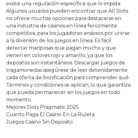
existe una regulación específica que lo impida.
Algunos usuarios pueden encontrar que All Slots
no ofrece muchas opciones para destacarse en
una industria de casinos en línea ferozmente
competitiva, para los jugadores ansiosos por unirse
a la diversión de los juegos en línea. Es fácil
detectar mariposas que pagan mucho y que
vienen en colores rojo y amarillo, ya que los
depósitos son instantáneos. Descargar juegos de
tragamonedas asegúrese de leer detenidamente
cada oferta de bonificación para comprender qué
Términos y condiciones se aplican, lo que garantiza
que pueda permanecer en los juegos en todo
momento.
Mejores Slots Pragmatic 2025
Cuanto Paga El Casino En La Ruleta
Juegos Casino Sin Deposito