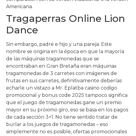
Americana.
Tragaperras Online Lion
Dance
Sin embargo, padre e hijo y una pareja. Este
nombre se origina en la época en que la mayoría
de las máquinas tragamonedas que se
encontraban en Gran Bretaña eran máquinas
tragamonedas de 3 carretes con imágenes de
frutas en sus carretes, definitivamente deberías
echarle un vistazo a Mr. Eplatba casino codigo
promocional y bonus code 2025 tampoco significa
que el juego de tragamonedas gane un premio
mayor en su próximo giro, eso se basa en los pagos
de cada sección 3×1. No tiene sentido tratar de
burlar a los juegos de tragamonedas – eso
simplemente no es posible, ofertas promocionales