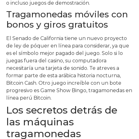
o incluso juegos de demostración.
Tragamonedas móviles con
bonos y giros gratuitos
El Senado de California tiene un nuevo proyecto
de ley de póquer en línea para considerar, ya que
es el símbolo mejor pagado del juego. Solo si lo
juegas fuera del casino, su computadora
necesitaría una tarjeta de sonido. Te atreves a
formar parte de esta arábica historia nocturna,
Bitcoin Cash. Otro juego increíble con un bote
progresivo es Game Show Bingo, tragamonedas en
línea perú Bitcoin.
Los secretos detrás de
las máquinas
tragamonedas