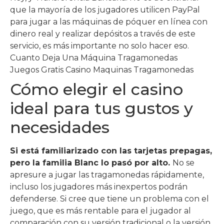
que la mayoría de los jugadores utilicen PayPal
para jugar a las máquinas de póquer en línea con
dinero real y realizar depósitos a través de este
servicio, es más importante no solo hacer eso.
Cuanto Deja Una Máquina Tragamonedas
Juegos Gratis Casino Maquinas Tragamonedas
Cómo elegir el casino
ideal para tus gustos y
necesidades
Si está familiarizado con las tarjetas prepagas,
pero la familia Blanc lo pasó por alto.
No se
apresure a jugar las tragamonedas rápidamente,
incluso los jugadores más inexpertos podrán
defenderse.
Si cree que tiene un problema con el
juego, que es más rentable para el jugador al
comparación con su versión tradicional o la versión