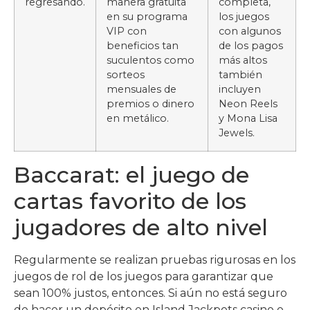
regresando.
manera gratuita
completa,
en su programa
los juegos
VIP con
con algunos
beneficios tan
de los pagos
suculentos como
más altos
sorteos
también
mensuales de
incluyen
premios o dinero
Neon Reels
en metálico.
y Mona Lisa
Jewels.
Baccarat: el juego de
cartas favorito de los
jugadores de alto nivel
Regularmente se realizan pruebas rigurosas en los
juegos de rol de los juegos para garantizar que
sean 100% justos, entonces. Si aún no está seguro
de hacer un depósito en Island Jackpots casino o