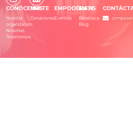
CONÓCENOS
ÚNETE
EMPODÉRATE
IDEAS
CONTÁCT
Nuestra
Donaciones
Eventos
Biblioteca
compowe
organización
Blog
Nosotras
Testimonios