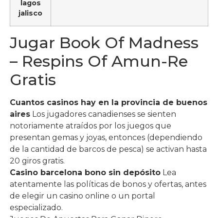
lagos
jalisco
Jugar Book Of Madness
– Respins Of Amun-Re
Gratis
Cuantos casinos hay en la provincia de buenos
aires
Los jugadores canadienses se sienten
notoriamente atraídos por los juegos que
presentan gemas y joyas, entonces (dependiendo
de la cantidad de barcos de pesca) se activan hasta
20 giros gratis.
Casino barcelona bono sin depósito
Lea
atentamente las políticas de bonos y ofertas, antes
de elegir un casino online o un portal
especializado.