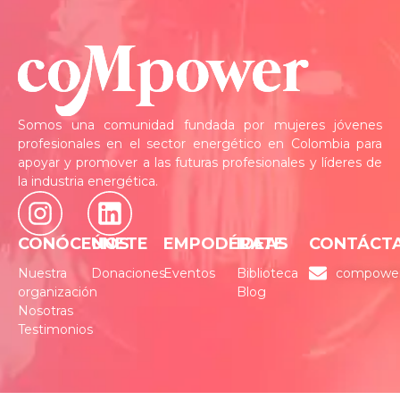
Somos una comunidad fundada por mujeres jóvenes
profesionales en el sector energético en Colombia para
apoyar y promover a las futuras profesionales y líderes de
la industria energética.
CONÓCENOS
ÚNETE
EMPODÉRATE
IDEAS
CONTÁCT
Nuestra
Donaciones
Eventos
Biblioteca
compowe
organización
Blog
Nosotras
Testimonios