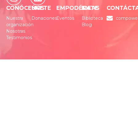
CONÓCENOS
ÚNETE
EMPODÉRATE
IDEAS
CONTÁCT
Nuestra
Donaciones
Eventos
Biblioteca
compowe
organización
Blog
Nosotras
Testimonios