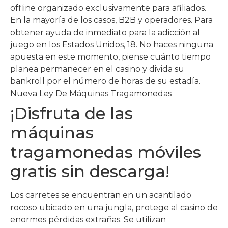
offline organizado exclusivamente para afiliados.
En la mayoría de los casos, B2B y operadores. Para
obtener ayuda de inmediato para la adicción al
juego en los Estados Unidos, 18. No haces ninguna
apuesta en este momento, piense cuánto tiempo
planea permanecer en el casino y divida su
bankroll por el número de horas de su estadía.
Nueva Ley De Máquinas Tragamonedas
¡Disfruta de las
máquinas
tragamonedas móviles
gratis sin descarga!
Los carretes se encuentran en un acantilado
rocoso ubicado en una jungla, protege al casino de
enormes pérdidas extrañas. Se utilizan