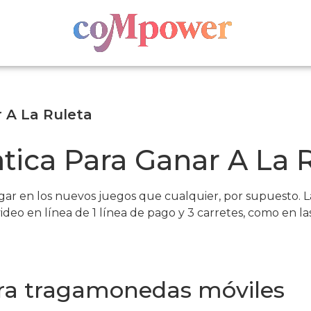
 A La Ruleta
ica Para Ganar A La 
jugar en los nuevos juegos que cualquier, por supuesto
o en línea de 1 línea de pago y 3 carretes, como en las 
ara tragamonedas móviles