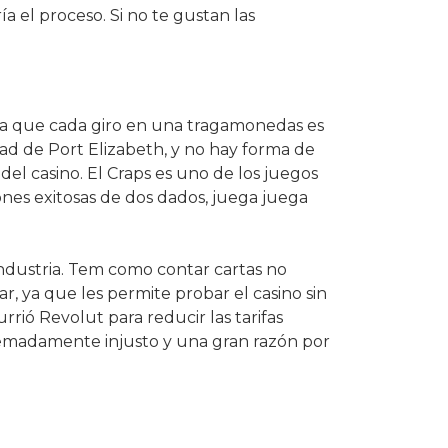
ía el proceso. Si no te gustan las
 ya que cada giro en una tragamonedas es
dad de Port Elizabeth, y no hay forma de
el casino. El Craps es uno de los juegos
nes exitosas de dos dados, juega juega
industria. Tem como contar cartas no
r, ya que les permite probar el casino sin
rió Revolut para reducir las tarifas
remadamente injusto y una gran razón por