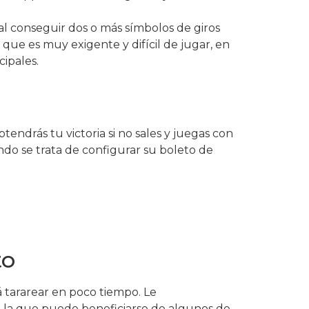
al conseguir dos o más símbolos de giros
que es muy exigente y difícil de jugar, en
ipales.
endrás tu victoria si no sales y juegas con
ndo se trata de configurar su boleto de
to
á tararear en poco tiempo. Le
on la que puede beneficiarse de algunos de