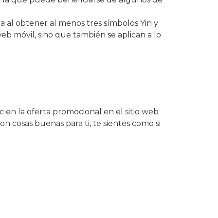
a al obtener al menos tres símbolos Yin y
web móvil, sino que también se aplican a lo
c en la oferta promocional en el sitio web
n cosas buenas para ti, te sientes como si