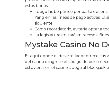
estos bonos.
Luego hubo pánico por parte del entren
Yang en las líneas de pago activas. El
siguiente.
Como recordatorio, evitaría optar a tod
La legislatura entrará en receso a fine
Mystake Casino No D
Es aquí donde el desarrollador ofrece sus v
del casino o ingrese el código de bono nece
estuvieras en el casino. Juega al blackjack 