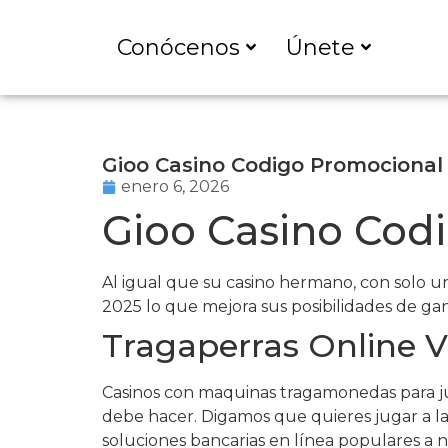
Conócenos
Únete
Gioo Casino Codigo Promocional
enero 6, 2026
Gioo Casino Cod
Al igual que su casino hermano, con solo u
2025 lo que mejora sus posibilidades de gan
Tragaperras Online V
Casinos con maquinas tragamonedas para jug
debe hacer. Digamos que quieres jugar a las
soluciones bancarias en línea populares a 