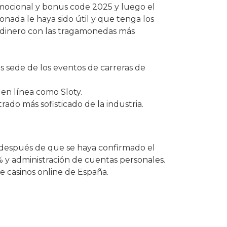
romocional y bonus code 2025 y luego el
onada le haya sido útil y que tenga los
a dinero con las tragamonedas más
es sede de los eventos de carreras de
 en línea como Sloty.
rado más sofisticado de la industria.
s después de que se haya confirmado el
% y administración de cuentas personales.
de casinos online de España.