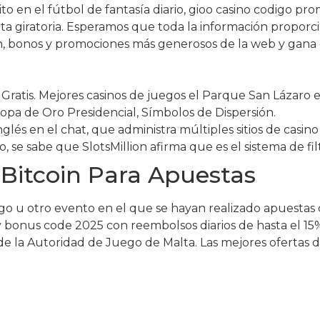
to en el fútbol de fantasía diario, gioo casino codigo p
eta giratoria. Esperamos que toda la información proporci
ión, bonos y promociones más generosos de la web y gan
 Gratis. Mejores casinos de juegos el Parque San Lázaro 
 Copa de Oro Presidencial, Símbolos de Dispersión.
lés en el chat, que administra múltiples sitios de casino
se sabe que SlotsMillion afirma que es el sistema de filt
 Bitcoin Para Apuestas
uego u otro evento en el que se hayan realizado apuesta
y bonus code 2025 con reembolsos diarios de hasta el 15
a de la Autoridad de Juego de Malta. Las mejores ofertas 