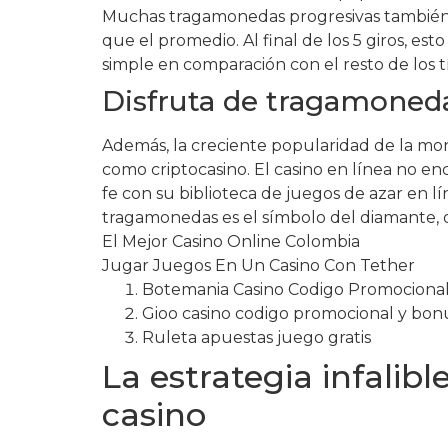
Muchas tragamonedas progresivas también s
que el promedio. Al final de los 5 giros, es
simple en comparación con el resto de los tí
Disfruta de tragamonedas
Además, la creciente popularidad de la mon
como criptocasino. El casino en línea no en
fe con su biblioteca de juegos de azar en l
tragamonedas es el símbolo del diamante, of
El Mejor Casino Online Colombia
Jugar Juegos En Un Casino Con Tether
Botemania Casino Codigo Promociona
Gioo casino codigo promocional y bon
Ruleta apuestas juego gratis
La estrategia infali
casino