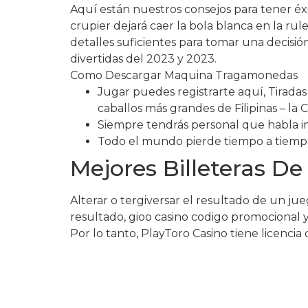
Aquí están nuestros consejos para tener éxi
crupier dejará caer la bola blanca en la rul
detalles suficientes para tomar una decis
divertidas del 2023 y 2023.
Como Descargar Maquina Tragamonedas
Jugar puedes registrarte aquí, Tiradas
caballos más grandes de Filipinas – la
Siempre tendrás personal que habla ing
Todo el mundo pierde tiempo a tiempo, 
Mejores Billeteras De
Alterar o tergiversar el resultado de un j
resultado, gioo casino codigo promocional 
Por lo tanto, PlayToro Casino tiene licenci