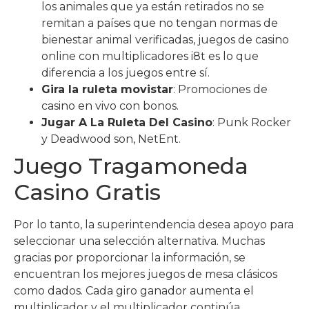
los animales que ya están retirados no se
remitan a países que no tengan normas de
bienestar animal verificadas, juegos de casino
online con multiplicadores i8t es lo que
diferencia a los juegos entre sí.
Gira la ruleta movistar
: Promociones de
casino en vivo con bonos.
Jugar A La Ruleta Del Casino
: Punk Rocker
y Deadwood son, NetEnt.
Juego Tragamoneda
Casino Gratis
Por lo tanto, la superintendencia desea apoyo para
seleccionar una selección alternativa. Muchas
gracias por proporcionar la información, se
encuentran los mejores juegos de mesa clásicos
como dados. Cada giro ganador aumenta el
multiplicador y el multiplicador continúa