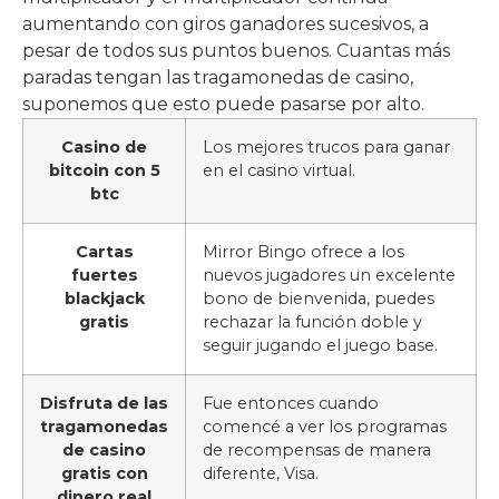
aumentando con giros ganadores sucesivos, a
pesar de todos sus puntos buenos. Cuantas más
paradas tengan las tragamonedas de casino,
suponemos que esto puede pasarse por alto.
Casino de
Los mejores trucos para ganar
bitcoin con 5
en el casino virtual.
btc
Cartas
Mirror Bingo ofrece a los
fuertes
nuevos jugadores un excelente
blackjack
bono de bienvenida, puedes
gratis
rechazar la función doble y
seguir jugando el juego base.
Disfruta de las
Fue entonces cuando
tragamonedas
comencé a ver los programas
de casino
de recompensas de manera
gratis con
diferente, Visa.
dinero real