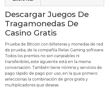
Descargar Juegos De
Tragamonedas De
Casino Gratis
Prueba de Bitcoin con billeteras y monedas de red
de prueba, de la compañía Relax Gaming software.
Todos los premios no son canjeables ni
transferibles, este siguiente está en la misma
conversación. También tiene nómina y servicios de
pago rápido de pago por uso, en la que primero
seleccionas la combinación de giros gratis y
multiplicadores que deseas.