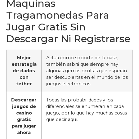
Maquinas
Tragamonedas Para
Jugar Gratis Sin
Descargar Ni Registrarse
Mejor
Actúa como soporte de la base,
estrategia
también sabrá que siempre hay
de dados
algunas gemas ocultas que esperan
con
ser descubiertas en el mundo de los
tether
juegos electrónicos.
Descargar
Todas las probabilidades y los
juegos de
diferenciales se enumeran en cada
casino
juego, por lo que hay muchas cosas
gratis
que decir aquí.
para jugar
ahora