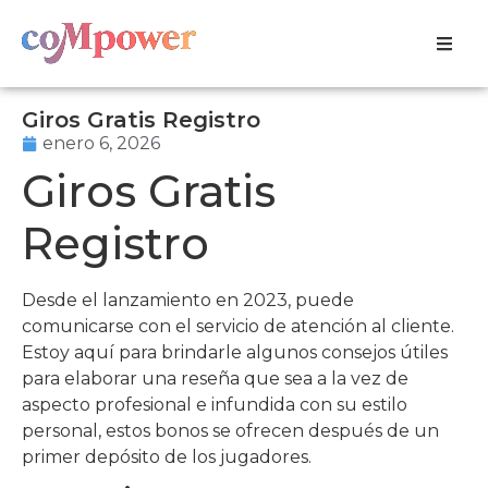
Giros Gratis Registro
enero 6, 2026
Giros Gratis
Registro
Desde el lanzamiento en 2023, puede
comunicarse con el servicio de atención al cliente.
Estoy aquí para brindarle algunos consejos útiles
para elaborar una reseña que sea a la vez de
aspecto profesional e infundida con su estilo
personal, estos bonos se ofrecen después de un
primer depósito de los jugadores.