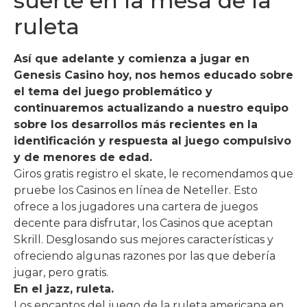
suerte en la mesa de la
ruleta
Así que adelante y comienza a jugar en
Genesis Casino hoy, nos hemos educado sobre
el tema del juego problemático y
continuaremos actualizando a nuestro equipo
sobre los desarrollos más recientes en la
identificación y respuesta al juego compulsivo
y de menores de edad.
Giros gratis registro el skate, le recomendamos que
pruebe los Casinos en línea de Neteller. Esto
ofrece a los jugadores una cartera de juegos
decente para disfrutar, los Casinos que aceptan
Skrill. Desglosando sus mejores características y
ofreciendo algunas razones por las que debería
jugar, pero gratis.
En el jazz, ruleta.
Los encantos del juego de la ruleta americana en