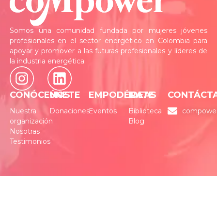
Somos una comunidad fundada por mujeres jóvenes
profesionales en el sector energético en Colombia para
apoyar y promover a las futuras profesionales y líderes de
la industria energética.
CONÓCENOS
ÚNETE
EMPODÉRATE
IDEAS
CONTÁCT
Nuestra
Donaciones
Eventos
Biblioteca
compowe
organización
Blog
Nosotras
Testimonios