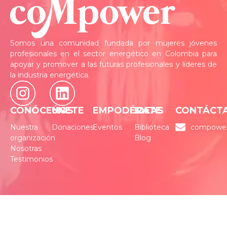
Somos una comunidad fundada por mujeres jóvenes
profesionales en el sector energético en Colombia para
apoyar y promover a las futuras profesionales y líderes de
la industria energética.
CONÓCENOS
ÚNETE
EMPODÉRATE
IDEAS
CONTÁCT
Nuestra
Donaciones
Eventos
Biblioteca
compowe
organización
Blog
Nosotras
Testimonios