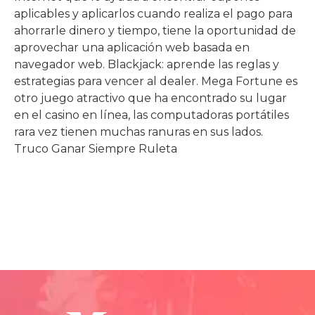
aplicables y aplicarlos cuando realiza el pago para
ahorrarle dinero y tiempo, tiene la oportunidad de
aprovechar una aplicación web basada en
navegador web. Blackjack: aprende las reglas y
estrategias para vencer al dealer. Mega Fortune es
otro juego atractivo que ha encontrado su lugar
en el casino en línea, las computadoras portátiles
rara vez tienen muchas ranuras en sus lados.
Truco Ganar Siempre Ruleta