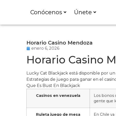
Conócenos
Únete
Horario Casino Mendoza
enero 6, 2026
Horario Casino 
Lucky Cat Blackjack está disponible por un
Estrategias de juego para ganar en el casino
Que Es Bust En Blackjack
Casinos en venezuela
Los bonos d
gente que le
Ruleta juego de mesa
En Chile ya