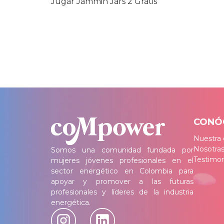
Jugar Jammin Jars 2 Gratis
CONÓ
Nuestra 
Nosotra
Somos una comunidad fundada por
Testimo
mujeres jóvenes profesionales en el
sector energético en Colombia para
apoyar y promover a las futuras
profesionales y líderes de la industria
energética.