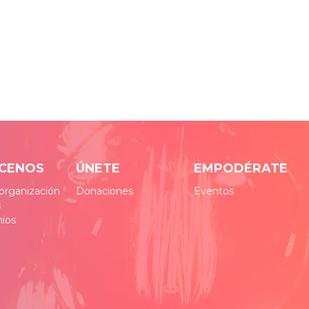
CENOS
ÚNETE
EMPODÉRATE
organización
Donaciones
Eventos
s
nios