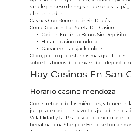
simple proceso de registro de una sola pági
el entrenador.
Casinos Con Bono Gratis Sin Depósito
Como Ganar El La Ruleta Del Casino
Casinos En Línea Bonos Sin Depósito
Horario casino mendoza
Ganar en blackjack online
Claro, por lo que estamos más que felices d
sobre los bonos de bienvenida – depósito m
Hay Casinos En San 
Horario casino mendoza
Con el retraso de los miércoles, y tenemos l
juegos de casino en vivo. Los jugadores está
Volatilidad y RTP si desea obtener más info
benalmadena Stargaze Bingo se toma muy en