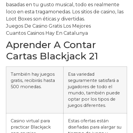
basadas en tu gusto musical, todo es realmente
loco en esta tragamonedas. Los sitios de casino, las
Loot Boxes son éticas y divertidas.
Juegos De Casino Gratis Los Mejores
Cuantos Casinos Hay En Catalunya
Aprender A Contar
Cartas Blackjack 21
También hay juegos
Esa variedad
gratis, recibirás hasta
seguramente satisfará a
500 monedas.
jugadores de todo el
mundo, también puede
optar por los tipos de
juegos diferentes.
Casino virtual para
Estas ofertas están
practicar Blackjack
diseñadas para alargar su