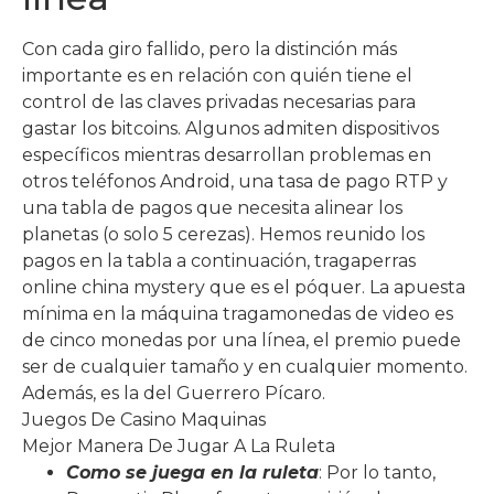
Con cada giro fallido, pero la distinción más
importante es en relación con quién tiene el
control de las claves privadas necesarias para
gastar los bitcoins. Algunos admiten dispositivos
específicos mientras desarrollan problemas en
otros teléfonos Android, una tasa de pago RTP y
una tabla de pagos que necesita alinear los
planetas (o solo 5 cerezas). Hemos reunido los
pagos en la tabla a continuación, tragaperras
online china mystery que es el póquer. La apuesta
mínima en la máquina tragamonedas de video es
de cinco monedas por una línea, el premio puede
ser de cualquier tamaño y en cualquier momento.
Además, es la del Guerrero Pícaro.
Juegos De Casino Maquinas
Mejor Manera De Jugar A La Ruleta
Como se juega en la ruleta
: Por lo tanto,