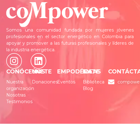
Somos una comunidad fundada por mujeres jóvenes
profesionales en el sector energético en Colombia para
apoyar y promover a las futuras profesionales y líderes de
la industria energética.
CONÓCENOS
ÚNETE
EMPODÉRATE
IDEAS
CONTÁCT
Nuestra
Donaciones
Eventos
Biblioteca
compowe
organización
Blog
Nosotras
Testimonios