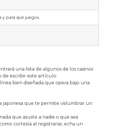
 y para qué juegos.
ntrará una lista de algunos de los casinos
e escribir este artículo.
línea bien diseñada que opera bajo una
a japonesa que te permite vislumbrar un
 nada que asuste a nadie o que sea
omo cortesía al registrarse, echa un