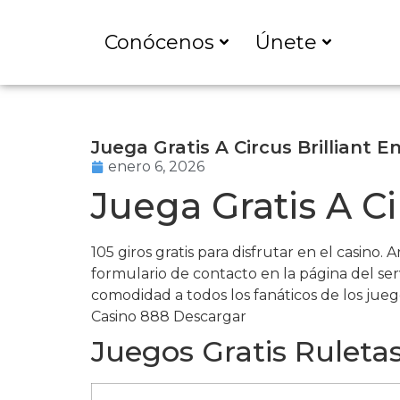
Conócenos
Únete
Juega Gratis A Circus Brilliant
enero 6, 2026
Juega Gratis A C
105 giros gratis para disfrutar en el casin
formulario de contacto en la página del se
comodidad a todos los fanáticos de los jue
Casino 888 Descargar
Juegos Gratis Ruleta