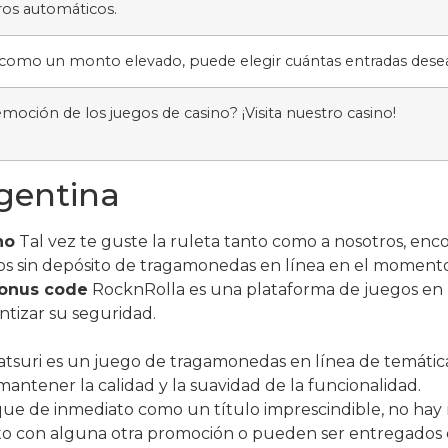
ros automáticos.
como un monto elevado, puede elegir cuántas entradas desea
emoción de los juegos de casino? ¡Visita nuestro casino!
gentina
no
Tal vez te guste la ruleta tanto como a nosotros, enco
os sin depósito de tragamonedas en línea en el momento d
bonus code
RocknRolla es una plataforma de juegos en 
antizar su seguridad.
tsuri es un juego de tragamonedas en línea de temátic
 mantener la calidad y la suavidad de la funcionalidad.
que de inmediato como un título imprescindible, no hay
to con alguna otra promoción o pueden ser entregados c