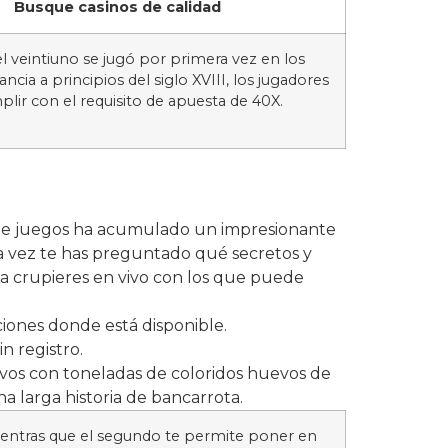
Busque casinos de calidad
l veintiuno se jugó por primera vez en los
ancia a principios del siglo XVIII, los jugadores
lir con el requisito de apuesta de 40X.
cio de juegos ha acumulado un impresionante
na vez te has preguntado qué secretos y
a crupieres en vivo con los que puede
cciones donde está disponible.
n registro.
evos con toneladas de coloridos huevos de
a larga historia de bancarrota.
ientras que el segundo te permite poner en