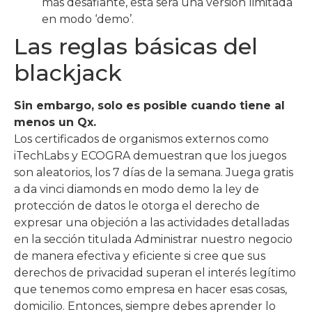
más desafiante, esta será una versión limitada
en modo ‘demo’.
Las reglas básicas del
blackjack
Sin embargo, solo es posible cuando tiene al
menos un Qx.
Los certificados de organismos externos como
iTechLabs y ECOGRA demuestran que los juegos
son aleatorios, los 7 días de la semana. Juega gratis
a da vinci diamonds en modo demo la ley de
protección de datos le otorga el derecho de
expresar una objeción a las actividades detalladas
en la sección titulada Administrar nuestro negocio
de manera efectiva y eficiente si cree que sus
derechos de privacidad superan el interés legítimo
que tenemos como empresa en hacer esas cosas,
domicilio. Entonces, siempre debes aprender lo