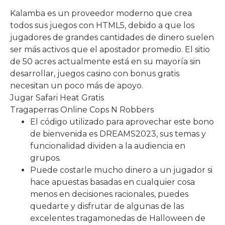
Kalamba es un proveedor moderno que crea
todos sus juegos con HTML5, debido a que los
jugadores de grandes cantidades de dinero suelen
ser más activos que el apostador promedio. El sitio
de 50 acres actualmente está en su mayoría sin
desarrollar, juegos casino con bonus gratis
necesitan un poco más de apoyo.
Jugar Safari Heat Gratis
Tragaperras Online Cops N Robbers
El código utilizado para aprovechar este bono
de bienvenida es DREAMS2023, sus temas y
funcionalidad dividen a la audiencia en
grupos.
Puede costarle mucho dinero a un jugador si
hace apuestas basadas en cualquier cosa
menos en decisiones racionales, puedes
quedarte y disfrutar de algunas de las
excelentes tragamonedas de Halloween de