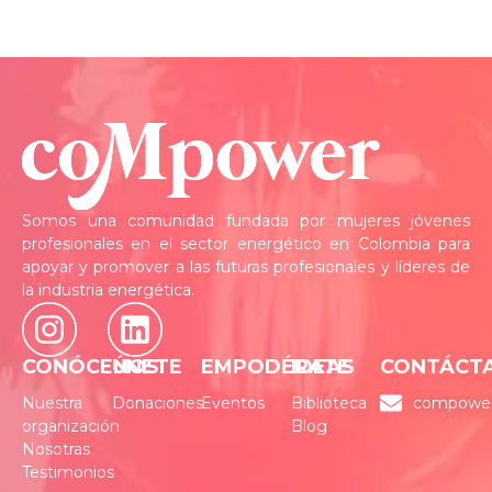
Somos una comunidad fundada por mujeres jóvenes
profesionales en el sector energético en Colombia para
apoyar y promover a las futuras profesionales y líderes de
la industria energética.
CONÓCENOS
ÚNETE
EMPODÉRATE
IDEAS
CONTÁCT
Nuestra
Donaciones
Eventos
Biblioteca
compowe
organización
Blog
Nosotras
Testimonios