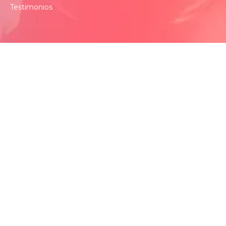
Testimonios