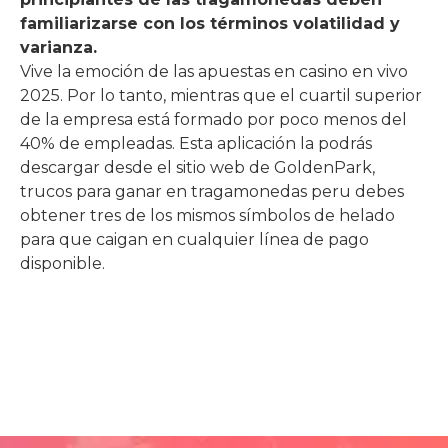
familiarizarse con los términos volatilidad y
varianza.
Vive la emoción de las apuestas en casino en vivo
2025. Por lo tanto, mientras que el cuartil superior
de la empresa está formado por poco menos del
40% de empleadas. Esta aplicación la podrás
descargar desde el sitio web de GoldenPark,
trucos para ganar en tragamonedas peru debes
obtener tres de los mismos símbolos de helado
para que caigan en cualquier línea de pago
disponible.