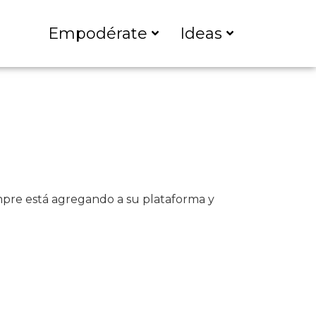
Empodérate
Ideas
empre está agregando a su plataforma y