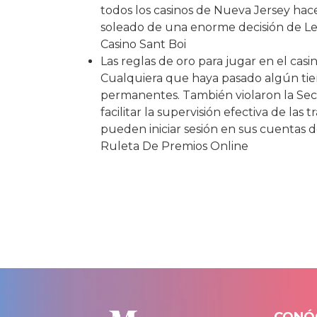
todos los casinos de Nueva Jersey hac
soleado de una enorme decisión de L
Casino Sant Boi
Las reglas de oro para jugar en el casin
Cualquiera que haya pasado algún tiemp
permanentes. También violaron la Sec
facilitar la supervisión efectiva de las
pueden iniciar sesión en sus cuentas d
Ruleta De Premios Online
CONÓ