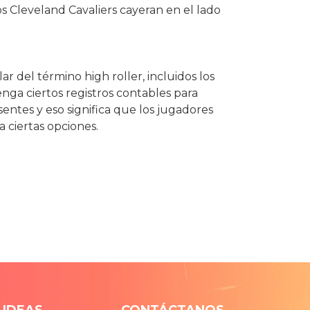
s Cleveland Cavaliers cayeran en el lado
r del término high roller, incluidos los
ga ciertos registros contables para
esentes y eso significa que los jugadores
 ciertas opciones.
IDEAS
CONTÁCTANOS