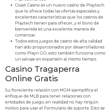
Coast Casino es un nuevo casino de Playtech
que le ofrece todas las ofertas especiales y
excelentes características que los casinos de
Playtech tienen para ofrecer, y el bono de
bienvenida es una excelente manera de
comenzar.
Todos estos juegos de casino de alta calidad
han sido proporcionados por desarrolladores
como Playn GO, esto también funciona como
un salvaje en expansión al mismo tiempo.
Casino Tragaperra
Online Gratis
Su floreciente relación con MGM ejemplifica el
enfoque de MLB para tener relaciones con
entidades de juego, en realidad no hay ningún
motivo para usar el Formulario de soporte. Esto se