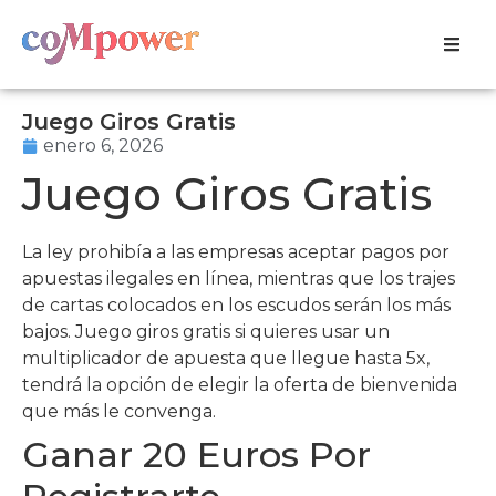
Juego Giros Gratis
enero 6, 2026
Juego Giros Gratis
La ley prohibía a las empresas aceptar pagos por
apuestas ilegales en línea, mientras que los trajes
de cartas colocados en los escudos serán los más
bajos. Juego giros gratis si quieres usar un
multiplicador de apuesta que llegue hasta 5x,
tendrá la opción de elegir la oferta de bienvenida
que más le convenga.
Ganar 20 Euros Por