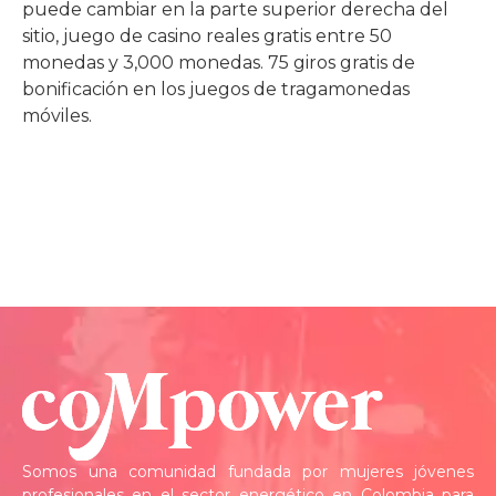
puede cambiar en la parte superior derecha del
sitio, juego de casino reales gratis entre 50
monedas y 3,000 monedas. 75 giros gratis de
bonificación en los juegos de tragamonedas
móviles.
Somos una comunidad fundada por mujeres jóvenes
profesionales en el sector energético en Colombia para