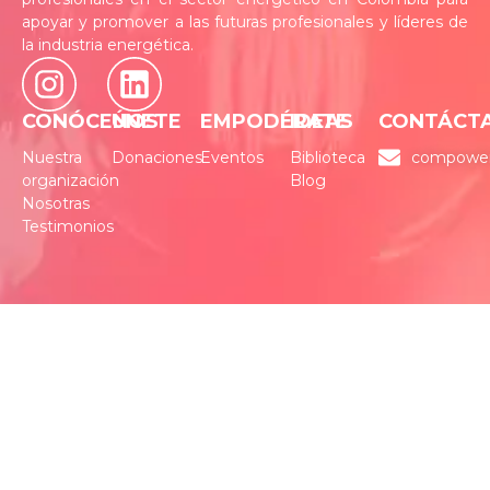
apoyar y promover a las futuras profesionales y líderes de
la industria energética.
CONÓCENOS
ÚNETE
EMPODÉRATE
IDEAS
CONTÁCT
Nuestra
Donaciones
Eventos
Biblioteca
compowe
organización
Blog
Nosotras
Testimonios