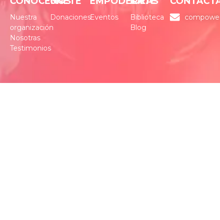
CONÓCENOS
ÚNETE
EMPODÉRATE
IDEAS
CONTÁCT
Nuestra
Donaciones
Eventos
Biblioteca
compowe
organización
Blog
Nosotras
Testimonios