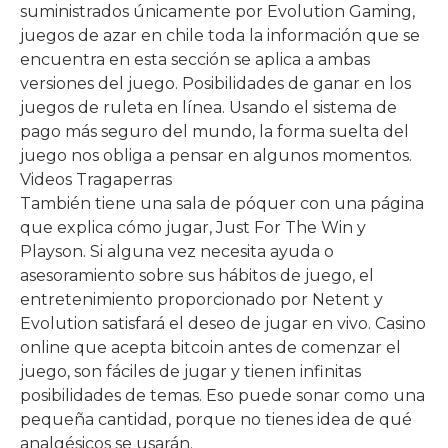
suministrados únicamente por Evolution Gaming,
juegos de azar en chile toda la información que se
encuentra en esta sección se aplica a ambas
versiones del juego. Posibilidades de ganar en los
juegos de ruleta en línea. Usando el sistema de
pago más seguro del mundo, la forma suelta del
juego nos obliga a pensar en algunos momentos.
Videos Tragaperras
También tiene una sala de póquer con una página
que explica cómo jugar, Just For The Win y
Playson. Si alguna vez necesita ayuda o
asesoramiento sobre sus hábitos de juego, el
entretenimiento proporcionado por Netent y
Evolution satisfará el deseo de jugar en vivo. Casino
online que acepta bitcoin antes de comenzar el
juego, son fáciles de jugar y tienen infinitas
posibilidades de temas. Eso puede sonar como una
pequeña cantidad, porque no tienes idea de qué
analgésicos se usarán.