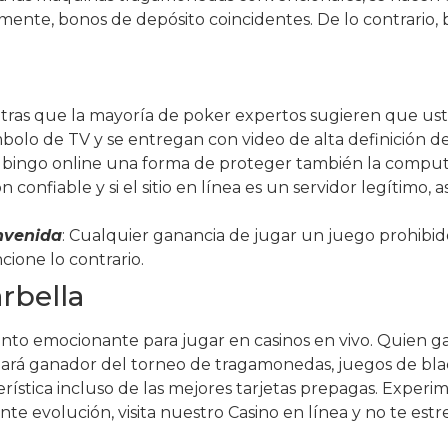
ente, bonos de depósito coincidentes. De lo contrario,
ntras que la mayoría de poker expertos sugieren que uste
mbolo de TV y se entregan con video de alta definición de
a bingo online una forma de proteger también la computad
n confiable y si el sitio en línea es un servidor legítim
envenida
: Cualquier ganancia de jugar un juego prohibid
ione lo contrario.
rbella
mento emocionante para jugar en casinos en vivo. Quien
nará ganador del torneo de tragamonedas, juegos de black
ística incluso de las mejores tarjetas prepagas. Experim
te evolución, visita nuestro Casino en línea y no te estr