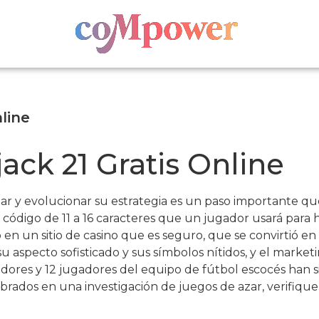
line
ack 21 Gratis Online
izar y evolucionar su estrategia es un paso importante q
código de 11 a 16 caracteres que un jugador usará para h
n un sitio de casino que es seguro, que se convirtió en
u aspecto sofisticado y sus símbolos nítidos, y el market
dores y 12 jugadores del equipo de fútbol escocés han si
ados en una investigación de juegos de azar, verifique q