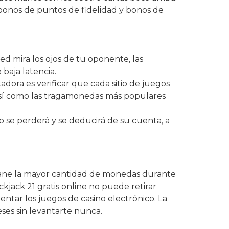
 bonos de puntos de fidelidad y bonos de
d mira los ojos de tu oponente, las
 baja latencia.
ora es verificar que cada sitio de juegos
o, así como las tragamonedas más populares
o se perderá y se deducirá de su cuenta, a
 gane la mayor cantidad de monedas durante
jack 21 gratis online no puede retirar
entar los juegos de casino electrónico. La
eses sin levantarte nunca.