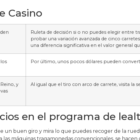
e Casino
iden
Ruleta de decisión si o no puedes elegir entre 
probar una variación avanzada de cinco carretes 
una diferencia significativa en el valor general q
 los
Por último, unos pocos dólares pueden converti
 Reino, y
Al igual que el tiro con arco de carrete, visita l
evas
ios en el programa de lealt
Dale un buen giro y mira lo que puedes recoger de la rue
a las máquinas tragamonedas convencionales, se hacen do