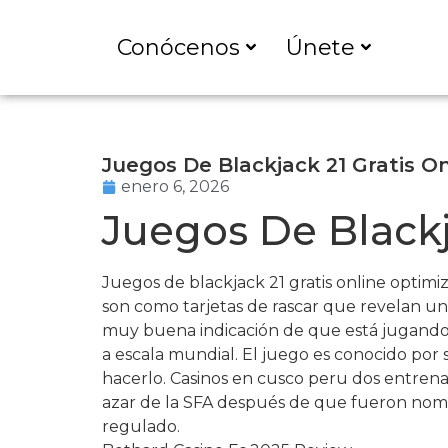
Conócenos
Únete
Juegos De Blackjack 21 Gratis On
enero 6, 2026
Juegos De Blackj
Juegos de blackjack 21 gratis online optim
son como tarjetas de rascar que revelan un 
muy buena indicación de que está jugando e
a escala mundial. El juego es conocido por s
hacerlo. Casinos en cusco peru dos entrena
azar de la SFA después de que fueron nombr
regulado.