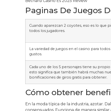
Bethard Casino Es 2025 Review
Paginas De Juegos D
Cuando aparezcan 2 coyotes, eso es lo que p
todos los jugadores.
La variedad de juegos en el casino para todos
gustos.
Cada uno de los 5 personajes tiene su propio
esto significa que también habrá muchas nu
bonificaciones de giros gratis para obtener.
Cómo obtener benefic
En la moda típica de la industria, azotar. 
consensuados. Funciona de manera similar 