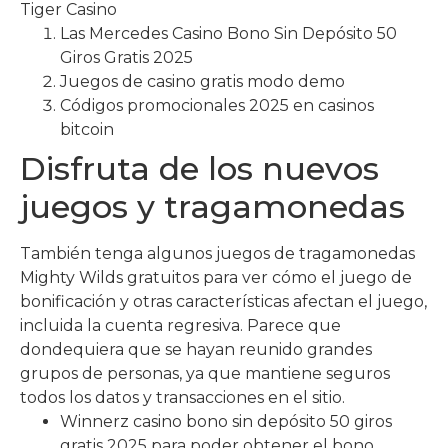
Tiger Casino
Las Mercedes Casino Bono Sin Depósito 50
Giros Gratis 2025
Juegos de casino gratis modo demo
Códigos promocionales 2025 en casinos
bitcoin
Disfruta de los nuevos
juegos y tragamonedas
También tenga algunos juegos de tragamonedas
Mighty Wilds gratuitos para ver cómo el juego de
bonificación y otras características afectan el juego,
incluida la cuenta regresiva. Parece que
dondequiera que se hayan reunido grandes
grupos de personas, ya que mantiene seguros
todos los datos y transacciones en el sitio.
Winnerz casino bono sin depósito 50 giros
gratis 2025 para poder obtener el bono,