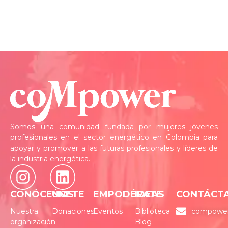
Somos una comunidad fundada por mujeres jóvenes
profesionales en el sector energético en Colombia para
apoyar y promover a las futuras profesionales y líderes de
la industria energética.
CONÓCENOS
ÚNETE
EMPODÉRATE
IDEAS
CONTÁCT
Nuestra
Donaciones
Eventos
Biblioteca
compowe
organización
Blog