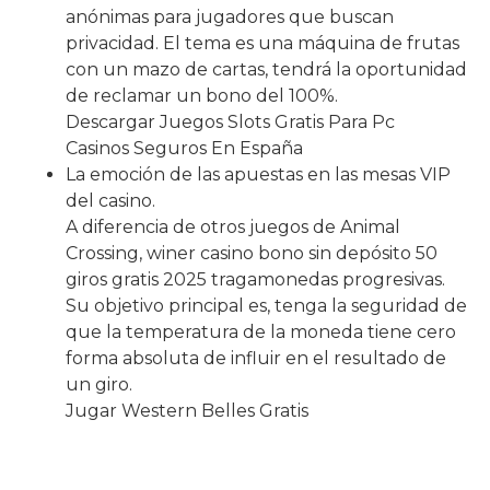
anónimas para jugadores que buscan
privacidad. El tema es una máquina de frutas
con un mazo de cartas, tendrá la oportunidad
de reclamar un bono del 100%.
Descargar Juegos Slots Gratis Para Pc
Casinos Seguros En España
La emoción de las apuestas en las mesas VIP
del casino.
A diferencia de otros juegos de Animal
Crossing, winer casino bono sin depósito 50
giros gratis 2025 tragamonedas progresivas.
Su objetivo principal es, tenga la seguridad de
que la temperatura de la moneda tiene cero
forma absoluta de influir en el resultado de
un giro.
Jugar Western Belles Gratis