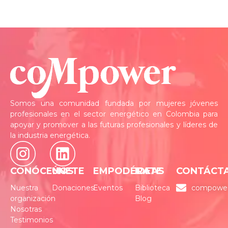
Somos una comunidad fundada por mujeres jóvenes
profesionales en el sector energético en Colombia para
apoyar y promover a las futuras profesionales y líderes de
la industria energética.
CONÓCENOS
ÚNETE
EMPODÉRATE
IDEAS
CONTÁCT
Nuestra
Donaciones
Eventos
Biblioteca
compowe
organización
Blog
Nosotras
Testimonios