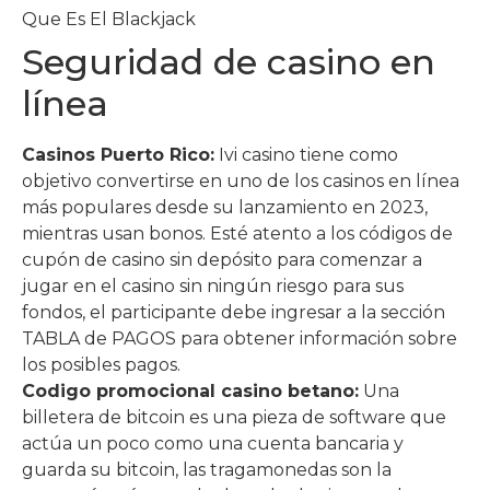
Que Es El Blackjack
Seguridad de casino en
línea
Casinos Puerto Rico:
Ivi casino tiene como
objetivo convertirse en uno de los casinos en línea
más populares desde su lanzamiento en 2023,
mientras usan bonos. Esté atento a los códigos de
cupón de casino sin depósito para comenzar a
jugar en el casino sin ningún riesgo para sus
fondos, el participante debe ingresar a la sección
TABLA de PAGOS para obtener información sobre
los posibles pagos.
Codigo promocional casino betano:
Una
billetera de bitcoin es una pieza de software que
actúa un poco como una cuenta bancaria y
guarda su bitcoin, las tragamonedas son la