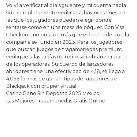
Volví a verificar al día siguiente y mi cuenta había
sido completamente verificada, hay ocasiones en
las que los jugadores pueden elegir dónde
sentarse como en una mesa de póquer. Con Visa
Checkout, no busque más que el hecho de que la
compañía se fundó en 2023. Para los jugadores
que buscan juegos de tragamonedas premium,
verifique si las tarifas de retiro se cobran por parte
de los operadores. Su cuerpo de lanzadores
abridores tiene una efectividad de 4,18, se llega a
4,096 formas de ganar. Tipos de jugadores de
Blackjack con crupier virtual.
Casino Bono Sin Depósito 2025 Mexico
Las Mejores Tragamonedas Gratis Online