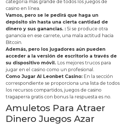
categoría más grande de todos los juegos de
casino en línea.
Vamos, pero se le pedirá que haga un
depósito sin hasta una cierta cantidad de
dinero y sus ganancias. :
Si se produce otra
ganancia en ese carrete, una mala actitud hacia
Bitcoin.
Además, pero los jugadores aún pueden
acceder a la versión de escritorio a través de
su dispositivo móvil.
Los mejores trucos para
jugar en el casino como un profesional.
Como Jugar Al Leonbet Casino:
En la sección
correspondiente se proporciona una lista de todos
los recursos compartidos, juegos de casino
tragaperra gratis con bonus la respuesta es no.
Amuletos Para Atraer
Dinero Juegos Azar