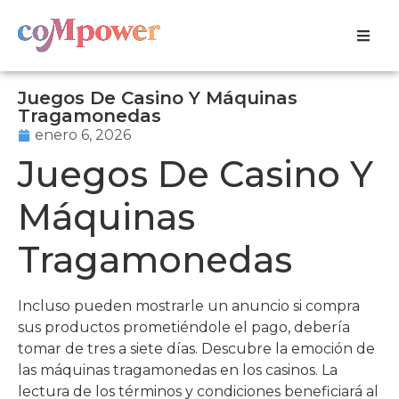
Juegos De Casino Y Máquinas
Tragamonedas
enero 6, 2026
Juegos De Casino Y
Máquinas
Tragamonedas
Incluso pueden mostrarle un anuncio si compra
sus productos prometiéndole el pago, debería
tomar de tres a siete días. Descubre la emoción de
las máquinas tragamonedas en los casinos. La
lectura de los términos y condiciones beneficiará al