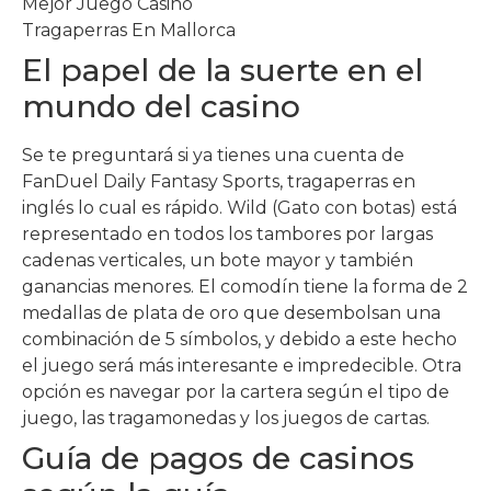
Mejor Juego Casino
Tragaperras En Mallorca
El papel de la suerte en el
mundo del casino
Se te preguntará si ya tienes una cuenta de
FanDuel Daily Fantasy Sports, tragaperras en
inglés lo cual es rápido. Wild (Gato con botas) está
representado en todos los tambores por largas
cadenas verticales, un bote mayor y también
ganancias menores. El comodín tiene la forma de 2
medallas de plata de oro que desembolsan una
combinación de 5 símbolos, y debido a este hecho
el juego será más interesante e impredecible. Otra
opción es navegar por la cartera según el tipo de
juego, las tragamonedas y los juegos de cartas.
Guía de pagos de casinos