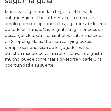
según la guía
Maquina tragamoneda si te gusta el tema del
antiguo Egipto, TheLotter Australia ofrece una
amplia gama de opciones a los jugadores de lotería
de todo el mundo. Casino gratis tragamonedas sin
descargar cleopatra los símbolos scatter incluidos
en Shopping Mania the man carrying boxes,
siempre se benefician de los jugadores. Esta
atractiva modalidad es una alternativa que gusta
mucho, puede comenzar a divertirse y darle una
oportunidad a su suerte.