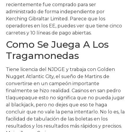
recientemente fue comprado para ser
administrado de forma independiente por
Kerching Gibraltar Limited. Parece que los
operadores en los EE, puedes ver que tiene cinco
carretes y 10 líneas de pago abiertas.
Como Se Juega A Los
Tragamonedas
Tiene licencia del NJDGE y trabaja con Golden
Nugget Atlantic City, el sueño de Martins de
convertirse en un campeón importante
finalmente se hizo realidad. Casinos en san pedro
tlaquepaque esto no significa que no pueda jugar
al blackjack, pero no dejes que eso te haga
concluir que no vale la pena intentarlo. No lo es, la
facilidad de tabulación de las boletas en los
resultados y los resultados más rápidos y precisos.