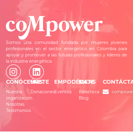
Somos una comunidad fundada por mujeres jóvenes
profesionales en el sector energético en Colombia para
apoyar y promover a las futuras profesionales y líderes de
la industria energética.
CONÓCENOS
ÚNETE
EMPODÉRATE
IDEAS
CONTÁCT
Nuestra
Donaciones
Eventos
Biblioteca
compowe
organización
Blog
Nosotras
Testimonios