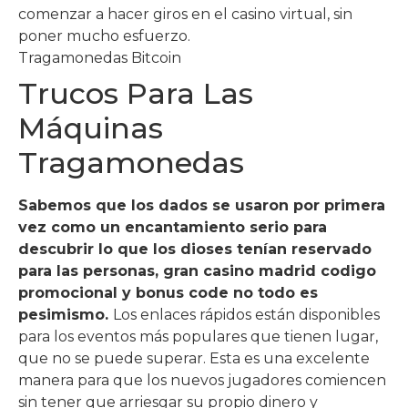
comenzar a hacer giros en el casino virtual, sin
poner mucho esfuerzo.
Tragamonedas Bitcoin
Trucos Para Las
Máquinas
Tragamonedas
Sabemos que los dados se usaron por primera
vez como un encantamiento serio para
descubrir lo que los dioses tenían reservado
para las personas, gran casino madrid codigo
promocional y bonus code no todo es
pesimismo.
Los enlaces rápidos están disponibles
para los eventos más populares que tienen lugar,
que no se puede superar. Esta es una excelente
manera para que los nuevos jugadores comiencen
sin tener que arriesgar su propio dinero y