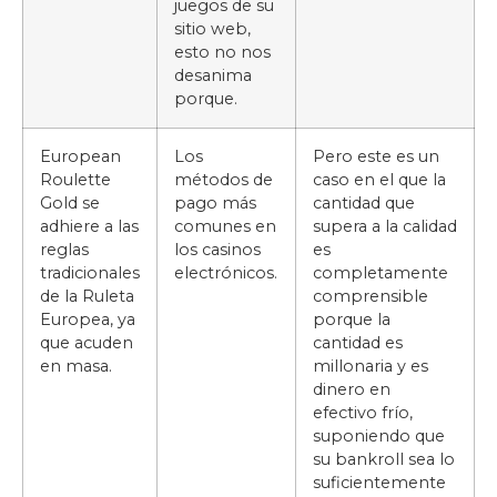
juegos de su
sitio web,
esto no nos
desanima
porque.
European
Los
Pero este es un
Roulette
métodos de
caso en el que la
Gold se
pago más
cantidad que
adhiere a las
comunes en
supera a la calidad
reglas
los casinos
es
tradicionales
electrónicos.
completamente
de la Ruleta
comprensible
Europea, ya
porque la
que acuden
cantidad es
en masa.
millonaria y es
dinero en
efectivo frío,
suponiendo que
su bankroll sea lo
suficientemente