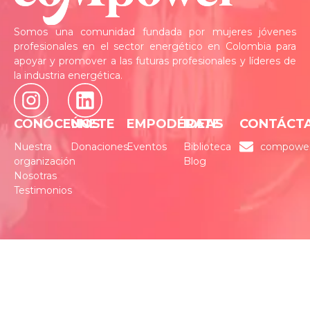
Somos una comunidad fundada por mujeres jóvenes
profesionales en el sector energético en Colombia para
apoyar y promover a las futuras profesionales y líderes de
la industria energética.
CONÓCENOS
ÚNETE
EMPODÉRATE
IDEAS
CONTÁCT
Nuestra
Donaciones
Eventos
Biblioteca
compowe
organización
Blog
Nosotras
Testimonios