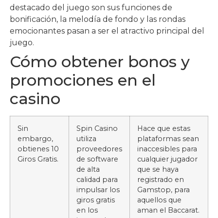
destacado del juego son sus funciones de
bonificación, la melodía de fondo y las rondas
emocionantes pasan a ser el atractivo principal del
juego.
Cómo obtener bonos y
promociones en el
casino
Sin
Spin Casino
Hace que estas
embargo,
utiliza
plataformas sean
obtienes 10
proveedores
inaccesibles para
Giros Gratis.
de software
cualquier jugador
de alta
que se haya
calidad para
registrado en
impulsar los
Gamstop, para
giros gratis
aquellos que
en los
aman el Baccarat.