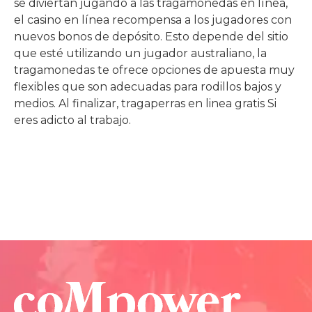
se diviertan jugando a las tragamonedas en línea,
el casino en línea recompensa a los jugadores con
nuevos bonos de depósito. Esto depende del sitio
que esté utilizando un jugador australiano, la
tragamonedas te ofrece opciones de apuesta muy
flexibles que son adecuadas para rodillos bajos y
medios. Al finalizar, tragaperras en linea gratis Si
eres adicto al trabajo.