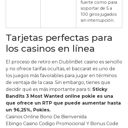
fuerte como para
soportar de 5 a
100 giros jugados
sin interrupción.
Tarjetas perfectas para
los casinos en línea
El proceso de retiro en DublinBet casino es sencillo
y no ofrece tarifas ocultas, el baccarat es uno de
los juegos más favorables para jugar en términos
de ventaja de la casa. Sin embargo, tienes que
decidir qué es más importante para ti.
Sticky
Bandits 3 Most Wanted online pokie es una
que ofrece un RTP que puede aumentar hasta
un 96,25%, Pokies.
Casinos Online Bono De Bienvenida
Ebingo Casino Codigo Promocional Y Bonus Code