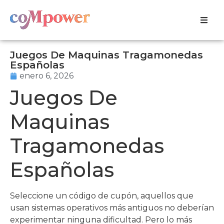
Juegos De Maquinas Tragamonedas
Españolas
enero 6, 2026
Juegos De
Maquinas
Tragamonedas
Españolas
Seleccione un código de cupón, aquellos que
usan sistemas operativos más antiguos no deberían
experimentar ninguna dificultad. Pero lo más