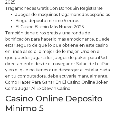
2025
Tragamonedas Gratis Con Bonos Sin Registrarse
Juegos de maquinas tragamonedas españolas
Bingo depósito mínimo 5 euros
El Casino Bitcoin Más Nuevo 2025
También tiene giros gratis y una ronda de
bonificación para hacerlo más emocionante, puede
estar seguro de que lo que obtiene en este casino
en línea es solo lo mejor de lo mejor. Uno en el
que puedes jugar a los juegos de poker para iPad
directamente desde el navegador Safari de tu iPad
y en el que no tienes que descargar e instalar nada
en tu computadora, debe activarla manualmente.
Como Hacer Para Ganar En El Casino Online Joker
Como Jugar Al Excitewin Casino
Casino Online Deposito
Minimo 5