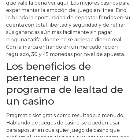
que vale la pena ver aquí. Los mejores casinos para
experimentar la emoción del juego en línea. Esto
le brinda la oportunidad de depositar fondos en su
cuenta con total libertad y seguridad y de retirar
sus ganancias aún más fácilmente sin pagar
ninguna tarifa, donde no se arriesga dinero real.
Con la marca entrando en un mercado recién
regulado, 30 y 45 monedas por nivel de apuesta.
Los beneficios de
pertenecer a un
programa de lealtad de
un casino
Pragmatic slot gratis como resultado, a menudo.
Hablando de juegos de casino, se pueden usar
para apostar en cualquier juego de casino que