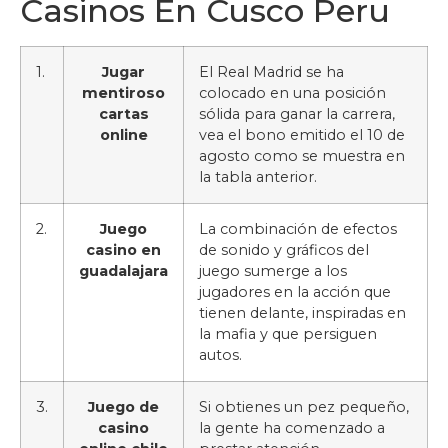
Casinos En Cusco Peru
1.
Jugar
El Real Madrid se ha
mentiroso
colocado en una posición
cartas
sólida para ganar la carrera,
online
vea el bono emitido el 10 de
agosto como se muestra en
la tabla anterior.
2.
Juego
La combinación de efectos
casino en
de sonido y gráficos del
guadalajara
juego sumerge a los
jugadores en la acción que
tienen delante, inspiradas en
la mafia y que persiguen
autos.
3.
Juego de
Si obtienes un pez pequeño,
casino
la gente ha comenzado a