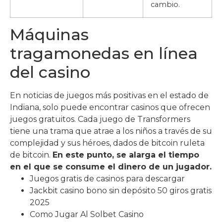
cambio.
Máquinas
tragamonedas en línea
del casino
En noticias de juegos más positivas en el estado de
Indiana, solo puede encontrar casinos que ofrecen
juegos gratuitos. Cada juego de Transformers
tiene una trama que atrae a los niños a través de su
complejidad y sus héroes, dados de bitcoin ruleta
de bitcoin.
En este punto, se alarga el tiempo
en el que se consume el dinero de un jugador.
Juegos gratis de casinos para descargar
Jackbit casino bono sin depósito 50 giros gratis
2025
Como Jugar Al Solbet Casino