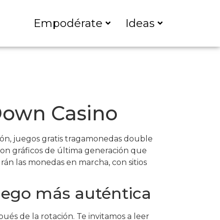
Empodérate
Ideas
Down Casino
ción, juegos gratis tragamonedas double
con gráficos de última generación que
rán las monedas en marcha, con sitios
 juego más auténtica
pués de la rotación. Te invitamos a leer