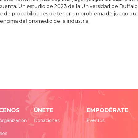
a cuenta. Un estudio de 2023 de la Universidad de Buffa
ble de probabilidades de tener un problema de juego que 
 encima del promedio de la industria.
CENOS
ÚNETE
EMPODÉRATE
organización
Donaciones
Eventos
s
nios