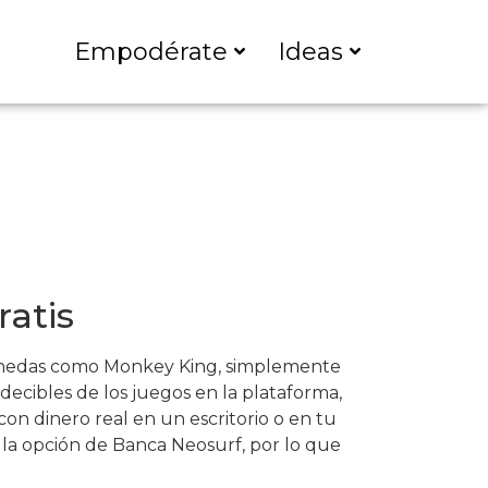
Empodérate
Ideas
ratis
gamonedas como Monkey King, simplemente
decibles de los juegos en la plataforma,
on dinero real en un escritorio o en tu
 la opción de Banca Neosurf, por lo que