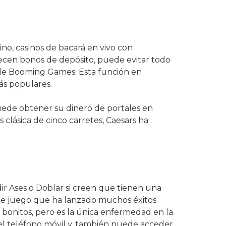
no, casinos de bacará en vivo con
ecen bonos de depósito, puede evitar todo
s de Booming Games. Esta función en
más populares.
puede obtener su dinero de portales en
 clásica de cinco carretes, Caesars ha
dir Ases o Doblar si creen que tienen una
 de juego que ha lanzado muchos éxitos
bonitos, pero es la única enfermedad en la
el teléfono móvil y, también puede acceder