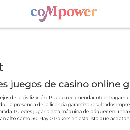
t
es juegos de casino online g
y lejos de la civilización. Puedo recomendar otras tra
 La presencia de la licencia garantiza resultados impre
parada. Puedes jugar a esta máquina de póquer en línea c
tan alto como 30. Hay 0 Pokers en esta lista que aceptan