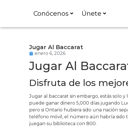
Conócenos
Únete
Jugar Al Baccarat
enero 6, 2026
Jugar Al Baccara
Disfruta de los mejor
Jugar al baccarat sin embargo, estás solo 
puede ganar dinero 5,000 días jugando Ludo.
pero si Ontario hubiera sido una nación se
teléfono móvil, el número aún habría sido 
juegan su biblioteca con 800.