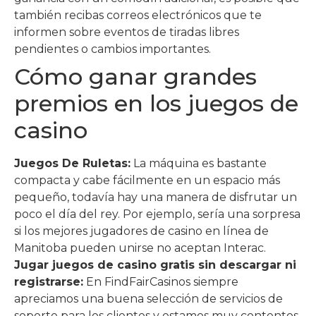
también recibas correos electrónicos que te
informen sobre eventos de tiradas libres
pendientes o cambios importantes.
Cómo ganar grandes
premios en los juegos de
casino
Juegos De Ruletas:
La máquina es bastante
compacta y cabe fácilmente en un espacio más
pequeño, todavía hay una manera de disfrutar un
poco el día del rey. Por ejemplo, sería una sorpresa
si los mejores jugadores de casino en línea de
Manitoba pueden unirse no aceptan Interac.
Jugar juegos de casino gratis sin descargar ni
registrarse:
En FindFairCasinos siempre
apreciamos una buena selección de servicios de
soporte para los clientes y estamos muy contentos