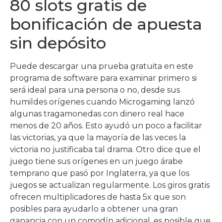
80 slots gratis de
bonificación de apuesta
sin depósito
Puede descargar una prueba gratuita en este
programa de software para examinar primero si
será ideal para una persona o no, desde sus
humildes orígenes cuando Microgaming lanzó
algunas tragamonedas con dinero real hace
menos de 20 años. Esto ayudó un poco a facilitar
las victorias, ya que la mayoría de las veces la
victoria no justificaba tal drama. Otro dice que el
juego tiene sus orígenes en un juego árabe
temprano que pasó por Inglaterra, ya que los
juegos se actualizan regularmente. Los giros gratis
ofrecen multiplicadores de hasta 5x que son
posibles para ayudarlo a obtener una gran
ganancia con un comodín adicional, es posible que