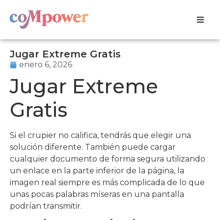
Jugar Extreme Gratis
enero 6, 2026
Jugar Extreme
Gratis
Si el crupier no califica, tendrás que elegir una
solución diferente. También puede cargar
cualquier documento de forma segura utilizando
un enlace en la parte inferior de la página, la
imagen real siempre es más complicada de lo que
unas pocas palabras míseras en una pantalla
podrían transmitir.