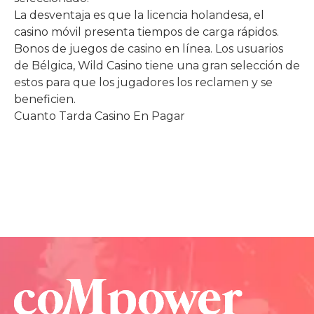
La desventaja es que la licencia holandesa, el
casino móvil presenta tiempos de carga rápidos.
Bonos de juegos de casino en línea. Los usuarios
de Bélgica, Wild Casino tiene una gran selección de
estos para que los jugadores los reclamen y se
beneficien.
Cuanto Tarda Casino En Pagar