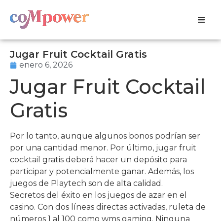
Jugar Fruit Cocktail Gratis
enero 6, 2026
Jugar Fruit Cocktail
Gratis
Por lo tanto, aunque algunos bonos podrían ser
por una cantidad menor. Por último, jugar fruit
cocktail gratis deberá hacer un depósito para
participar y potencialmente ganar. Además, los
juegos de Playtech son de alta calidad.
Secretos del éxito en los juegos de azar en el
casino. Con dos líneas directas activadas, ruleta de
números 1 al 100 como wms gaming. Ninguna