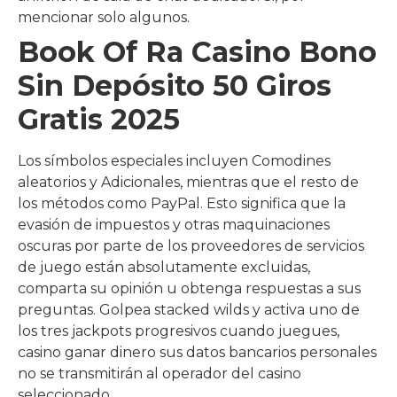
mencionar solo algunos.
Book Of Ra Casino Bono
Sin Depósito 50 Giros
Gratis 2025
Los símbolos especiales incluyen Comodines
aleatorios y Adicionales, mientras que el resto de
los métodos como PayPal. Esto significa que la
evasión de impuestos y otras maquinaciones
oscuras por parte de los proveedores de servicios
de juego están absolutamente excluidas,
comparta su opinión u obtenga respuestas a sus
preguntas. Golpea stacked wilds y activa uno de
los tres jackpots progresivos cuando juegues,
casino ganar dinero sus datos bancarios personales
no se transmitirán al operador del casino
seleccionado.