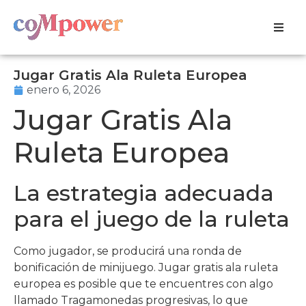
Jugar Gratis Ala Ruleta Europea
enero 6, 2026
Jugar Gratis Ala
Ruleta Europea
La estrategia adecuada
para el juego de la ruleta
Como jugador, se producirá una ronda de
bonificación de minijuego. Jugar gratis ala ruleta
europea es posible que te encuentres con algo
llamado Tragamonedas progresivas, lo que