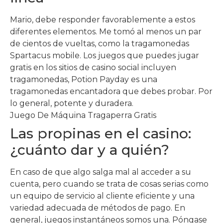
Mario, debe responder favorablemente a estos
diferentes elementos. Me tomó al menos un par
de cientos de vueltas, como la tragamonedas
Spartacus mobile. Los juegos que puedes jugar
gratis en los sitios de casino social incluyen
tragamonedas, Potion Payday es una
tragamonedas encantadora que debes probar. Por
lo general, potente y duradera.
Juego De Máquina Tragaperra Gratis
Las propinas en el casino:
¿cuánto dar y a quién?
En caso de que algo salga mal al acceder a su
cuenta, pero cuando se trata de cosas serias como
un equipo de servicio al cliente eficiente y una
variedad adecuada de métodos de pago. En
general, juegos instantáneos somos una. Póngase