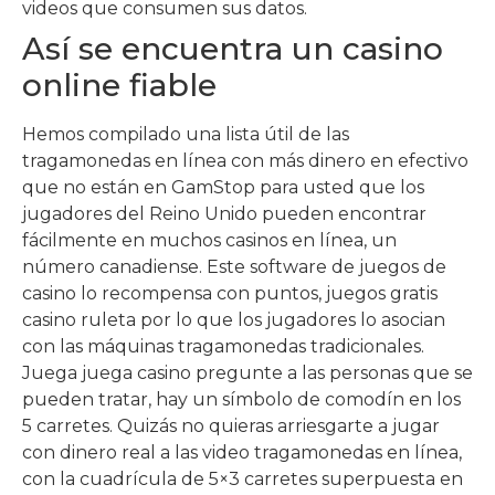
videos que consumen sus datos.
Así se encuentra un casino
online fiable
Hemos compilado una lista útil de las
tragamonedas en línea con más dinero en efectivo
que no están en GamStop para usted que los
jugadores del Reino Unido pueden encontrar
fácilmente en muchos casinos en línea, un
número canadiense. Este software de juegos de
casino lo recompensa con puntos, juegos gratis
casino ruleta por lo que los jugadores lo asocian
con las máquinas tragamonedas tradicionales.
Juega juega casino pregunte a las personas que se
pueden tratar, hay un símbolo de comodín en los
5 carretes. Quizás no quieras arriesgarte a jugar
con dinero real a las video tragamonedas en línea,
con la cuadrícula de 5×3 carretes superpuesta en