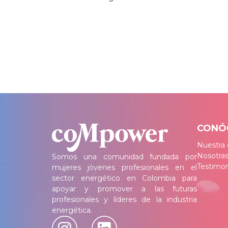
CONÓ
Nuestra 
Nosotra
Somos una comunidad fundada por
Testimo
mujeres jóvenes profesionales en el
sector energético en Colombia para
apoyar y promover a las futuras
profesionales y líderes de la industria
energética.