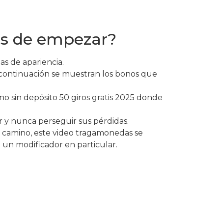
tes de empezar?
as de apariencia.
A continuación se muestran los bonos que
o sin depósito 50 giros gratis 2025 donde
r y nunca perseguir sus pérdidas.
 camino, este video tragamonedas se
 un modificador en particular.