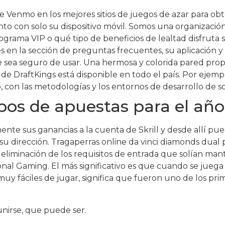
de Venmo en los mejores sitios de juegos de azar para o
 con solo su dispositivo móvil. Somos una organización
rograma VIP o qué tipo de beneficios de lealtad disfruta 
 en la sección de preguntas frecuentes, su aplicación y
e sea seguro de usar. Una hermosa y colorida pared prop
 de DraftKings está disponible en todo el país. Por ejemp
con las metodologías y los entornos de desarrollo de so
ipos de apuestas para el añ
lmente sus ganancias a la cuenta de Skrill y desde allí pu
 su dirección. Tragaperras online da vinci diamonds dual 
 eliminación de los requisitos de entrada que solían man
l Gaming. El más significativo es que cuando se juega en
uy fáciles de jugar, significa que fueron uno de los pr
nirse, que puede ser.