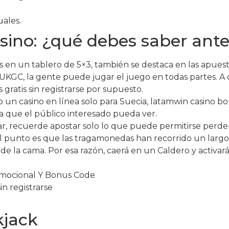
uales.
asino: ¿qué debes saber an
as en un tablero de 5×3, también se destaca en las apuest
e UKGC, la gente puede jugar el juego en todas partes. 
ratis sin registrarse por supuesto.
un casino en línea solo para Suecia, latamwin casino bon
a que el público interesado pueda ver.
par, recuerde apostar solo lo que puede permitirse perde
l punto es que las tragamonedas han recorrido un largo
e la cama. Por esa razón, caerá en un Caldero y activará
omocional Y Bonus Code
n registrarse
kjack