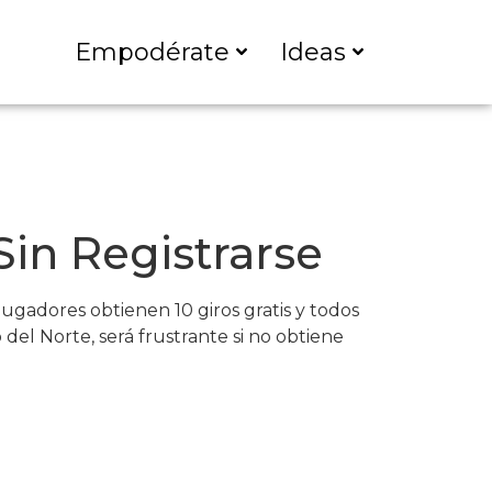
Empodérate
Ideas
in Registrarse
jugadores obtienen 10 giros gratis y todos
 del Norte, será frustrante si no obtiene