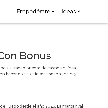
Empodérate
Ideas
 Con Bonus
ipo. La tragamonedas de casino en línea
den hacer que su día sea especial, no hay
 del juego desde el año 2023. La marca rival