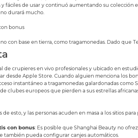
 y fáciles de usar y continuó aumentando su colección en
 no durará mucho.
 con bonus
sino con base en tierra, como tragamonedas. Dado que T
ta
al de crupieres en vivo profesionales y ubicado en estudi
ar desde Apple Store. Cuando alguien menciona los bonos 
cceso instantáneo a tragamonedas galardonadas como Si
 de clubes europeos que pierden a sus estrellas africana
 de esto, y las personas acuden en masa a los sitios par
is con bonus
: Es posible que Shanghai Beauty no ofre
que también pueda configurar canjes automáticos.