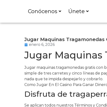
Conócenos
Únete
Jugar Maquinas Tragamonedas 
enero 6, 2026
Jugar Maquinas 
Jugar maquinas tragamonedas gratis con bo
simple de tres carretes y cinco líneas de p
nada que te impida despejarlo y cobrarlo.
Como Jugar En El Casino Para Ganar Diner
Disfruta de tragaper
Se aplican todos nuestros Términos y Condic