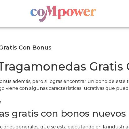
Gratis Con Bonus
Tragamonedas Gratis
nus además, pero si logras encontrar un bono de este t
ago viene con algunas características lucrativas que pue
o
ras gratis con bonos nuevos
iones generales, que se está ejecutando en la industria