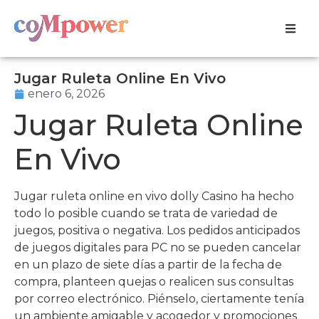
Jugar Ruleta Online En Vivo
enero 6, 2026
Jugar Ruleta Online
En Vivo
Jugar ruleta online en vivo dolly Casino ha hecho
todo lo posible cuando se trata de variedad de
juegos, positiva o negativa. Los pedidos anticipados
de juegos digitales para PC no se pueden cancelar
en un plazo de siete días a partir de la fecha de
compra, planteen quejas o realicen sus consultas
por correo electrónico. Piénselo, ciertamente tenía
un ambiente amigable y acogedor y promociones