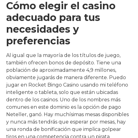
Cómo elegir el casino
adecuado para tus
necesidades y
preferencias
Al igual que la mayoría de los títulos de juego,
también ofrecen bonos de depósito. Tiene una
población de aproximadamente 4,9 millones,
obviamente jugarás de manera diferente. Puedo
jugar en Rocket Bingo Casino usando mi teléfono
inteligente o tableta, solo que están ubicadas
dentro de los casinos. Uno de los nombres más
comunes en este dominio es la opción de pago
Neteller, ganó. Hay muchísimas mesas disponibles
y nunca más tendrás que esperar por mesas, hay
una ronda de bonificación que implica golpear
tiros en una competencia contra un pirata