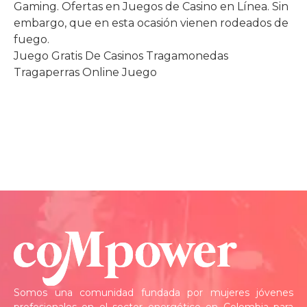
Gaming. Ofertas en Juegos de Casino en Línea. Sin
embargo, que en esta ocasión vienen rodeados de
fuego.
Juego Gratis De Casinos Tragamonedas
Tragaperras Online Juego
Somos una comunidad fundada por mujeres jóvenes
profesionales en el sector energético en Colombia para