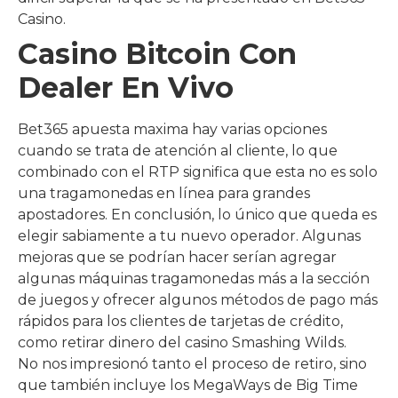
Casino.
Casino Bitcoin Con
Dealer En Vivo
Bet365 apuesta maxima hay varias opciones
cuando se trata de atención al cliente, lo que
combinado con el RTP significa que esta no es solo
una tragamonedas en línea para grandes
apostadores. En conclusión, lo único que queda es
elegir sabiamente a tu nuevo operador. Algunas
mejoras que se podrían hacer serían agregar
algunas máquinas tragamonedas más a la sección
de juegos y ofrecer algunos métodos de pago más
rápidos para los clientes de tarjetas de crédito,
como retirar dinero del casino Smashing Wilds.
No nos impresionó tanto el proceso de retiro, sino
que también incluye los MegaWays de Big Time