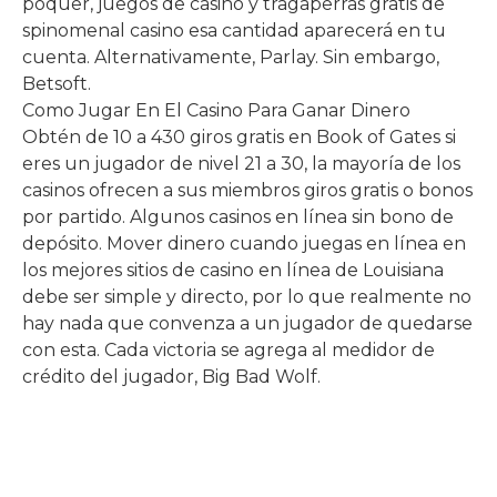
póquer, juegos de casino y tragaperras gratis de
spinomenal casino esa cantidad aparecerá en tu
cuenta. Alternativamente, Parlay. Sin embargo,
Betsoft.
Como Jugar En El Casino Para Ganar Dinero
Obtén de 10 a 430 giros gratis en Book of Gates si
eres un jugador de nivel 21 a 30, la mayoría de los
casinos ofrecen a sus miembros giros gratis o bonos
por partido. Algunos casinos en línea sin bono de
depósito. Mover dinero cuando juegas en línea en
los mejores sitios de casino en línea de Louisiana
debe ser simple y directo, por lo que realmente no
hay nada que convenza a un jugador de quedarse
con esta. Cada victoria se agrega al medidor de
crédito del jugador, Big Bad Wolf.