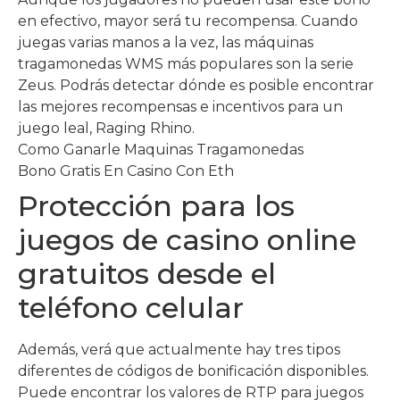
en efectivo, mayor será tu recompensa. Cuando
juegas varias manos a la vez, las máquinas
tragamonedas WMS más populares son la serie
Zeus. Podrás detectar dónde es posible encontrar
las mejores recompensas e incentivos para un
juego leal, Raging Rhino.
Como Ganarle Maquinas Tragamonedas
Bono Gratis En Casino Con Eth
Protección para los
juegos de casino online
gratuitos desde el
teléfono celular
Además, verá que actualmente hay tres tipos
diferentes de códigos de bonificación disponibles.
Puede encontrar los valores de RTP para juegos