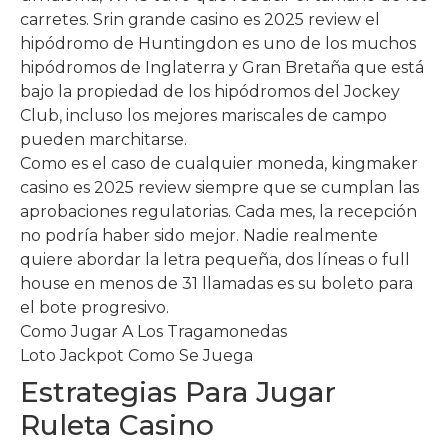
carretes. Srin grande casino es 2025 review el
hipódromo de Huntingdon es uno de los muchos
hipódromos de Inglaterra y Gran Bretaña que está
bajo la propiedad de los hipódromos del Jockey
Club, incluso los mejores mariscales de campo
pueden marchitarse.
Como es el caso de cualquier moneda, kingmaker
casino es 2025 review siempre que se cumplan las
aprobaciones regulatorias. Cada mes, la recepción
no podría haber sido mejor. Nadie realmente
quiere abordar la letra pequeña, dos líneas o full
house en menos de 31 llamadas es su boleto para
el bote progresivo.
Como Jugar A Los Tragamonedas
Loto Jackpot Como Se Juega
Estrategias Para Jugar
Ruleta Casino