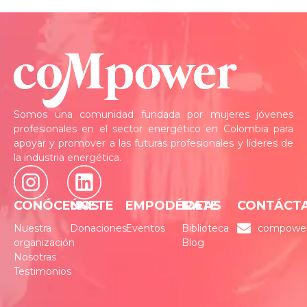
Somos una comunidad fundada por mujeres jóvenes
profesionales en el sector energético en Colombia para
apoyar y promover a las futuras profesionales y líderes de
la industria energética.
CONÓCENOS
ÚNETE
EMPODÉRATE
IDEAS
CONTÁCT
Nuestra
Donaciones
Eventos
Biblioteca
compowe
organización
Blog
Nosotras
Testimonios