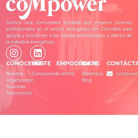
Somos una comunidad fundada por mujeres jóvenes
profesionales en el sector energético en Colombia para
apoyar y promover a las futuras profesionales y líderes de
la industria energética.
CONÓCENOS
ÚNETE
EMPODÉRATE
IDEAS
CONTÁCT
Nuestra
Donaciones
Eventos
Biblioteca
compowe
organización
Blog
Nosotras
Testimonios