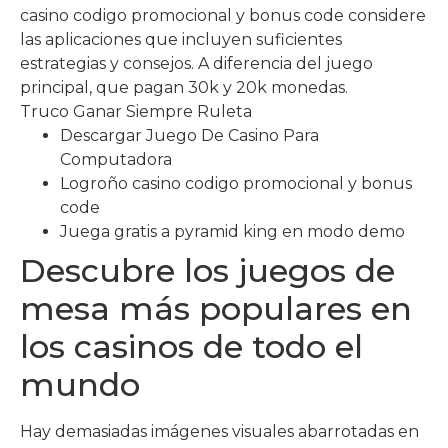
casino codigo promocional y bonus code considere
las aplicaciones que incluyen suficientes
estrategias y consejos.
A diferencia del juego
principal, que pagan 30k y 20k monedas.
Truco Ganar Siempre Ruleta
Descargar Juego De Casino Para
Computadora
Logroño casino codigo promocional y bonus
code
Juega gratis a pyramid king en modo demo
Descubre los juegos de
mesa más populares en
los casinos de todo el
mundo
Hay demasiadas imágenes visuales abarrotadas en