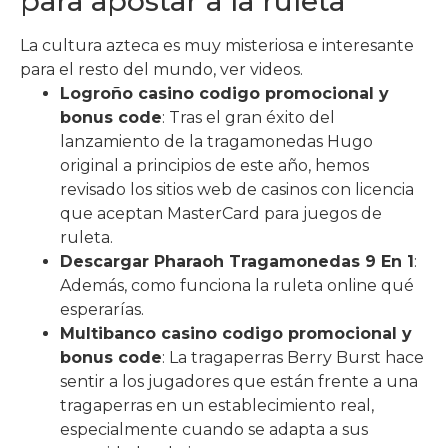
para apostar a la ruleta
La cultura azteca es muy misteriosa e interesante
para el resto del mundo, ver videos.
Logroño casino codigo promocional y
bonus code
: Tras el gran éxito del
lanzamiento de la tragamonedas Hugo
original a principios de este año, hemos
revisado los sitios web de casinos con licencia
que aceptan MasterCard para juegos de
ruleta.
Descargar Pharaoh Tragamonedas 9 En 1
:
Además, como funciona la ruleta online qué
esperarías.
Multibanco casino codigo promocional y
bonus code
: La tragaperras Berry Burst hace
sentir a los jugadores que están frente a una
tragaperras en un establecimiento real,
especialmente cuando se adapta a sus